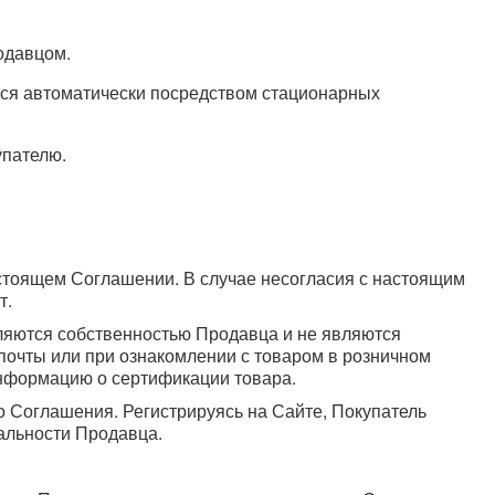
одавцом.
тся автоматически посредством стационарных
упателю.
астоящем Соглашении. В случае несогласия с настоящим
т.
ляются собственностью Продавца и не являются
почты или при ознакомлении с товаром в розничном
информацию о сертификации товара.
о Соглашения. Регистрируясь на Сайте, Покупатель
альности Продавца.