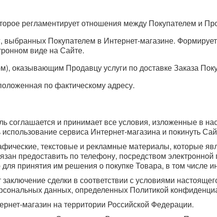
торое регламентирует отношения между Покупателем и Пр
г, выбранных Покупателем в Интернет-магазине. Формируе
тронном виде на Сайте.
ом), оказывающим Продавцу услуги по доставке Заказа Пок
положенная по фактическому адресу.
ль соглашается и принимает все условия, изложенные в н
использование сервиса Интернет-магазина и покинуть Сай
рафические, текстовые и рекламные материалы, которые яв
язан предоставить по телефону, посредством электронной 
ля принятия им решения о покупке Товара, в том числе 
 заключение сделки в соответствии с условиями настоящег
персональных данных, определенных Политикой конфиденци
ернет-магазин на территории Российской Федерации.