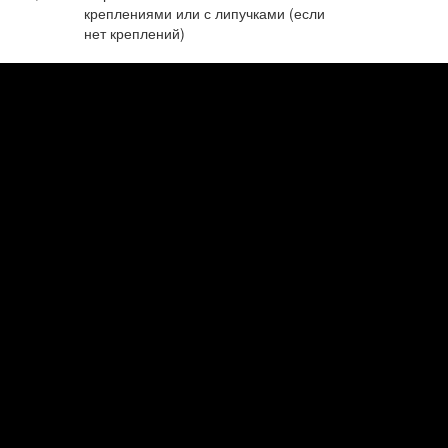
креплениями или с липучками (если
нет креплений)