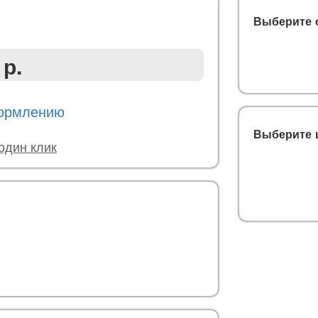
Выберите 
 р.
формлению
Выберите 
 один клик