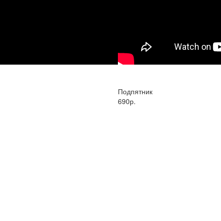
Подпятник
690р.