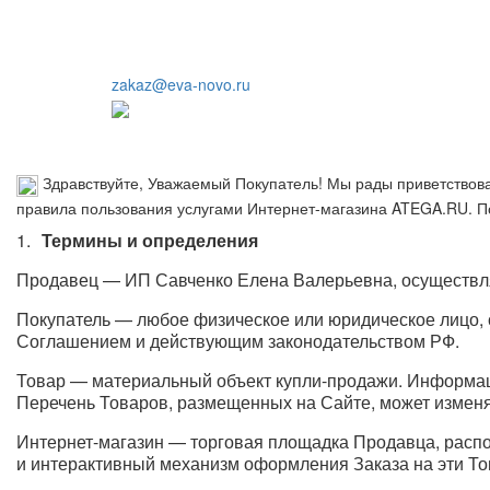
zakaz@eva-novo.ru
Здравствуйте, Уважаемый Покупатель! Мы рады приветствова
правила пользования услугами Интернет-магазина ATEGA.RU. По
Термины и определения
Продавец — ИП Савченко Елена Валерьевна, осуществл
Покупатель — любое физическое или юридическое лицо, 
Соглашением и действующим законодательством РФ.
Товар — материальный объект купли-продажи. Информац
Перечень Товаров, размещенных на Сайте, может измен
Интернет-магазин — торговая площадка Продавца, распо
и интерактивный механизм оформления Заказа на эти То