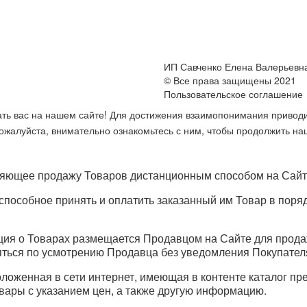
ИП Савченко Елена Валерьевн
© Все права защищены 2021
Пользовательское соглашение
ть вас на нашем сайте! Для достижения взаимопонимания приводи
жалуйста, внимательно ознакомьтесь с ним, чтобы продолжить на
яющее продажу Товаров дистанционным способом на Сайт
способное принять и оплатить заказанный им Товар в поря
ия о Товарах размещается Продавцом на Сайте для прода
яться по усмотрению Продавца без уведомления Покупател
ложенная в сети интернет, имеющая в контенте каталог пр
вары с указанием цен, а также другую информацию.