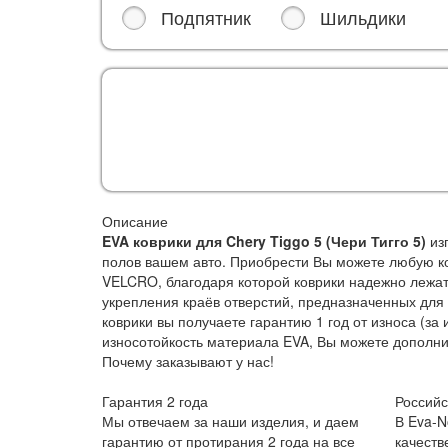
Подпятник
Шильдики
Описание
EVA коврики для Chery Tiggo 5 (Чери Тигго 5)
из
полов вашем авто. Приобрести Вы можете любую ко
VELCRO, благодаря которой коврики надежно лежат 
укрепления краёв отверстий, предназначенных для
коврики вы получаете гарантию 1 год от износа (
износотойкость материала EVA, Вы можете дополни
Почему заказывают у нас!
Гарантия 2 года
Российс
Мы отвечаем за наши изделия, и даем
В Eva-N
гарантию от протирания 2 года на все
качеств