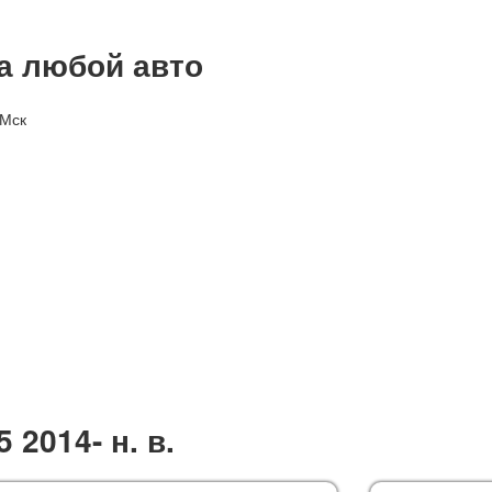
на любой авто
 Мск
 2014- н. в.