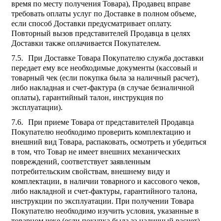
время по месту получения Товара), Продавец вправе
требовать оплаты услуг по Доставке в полном объеме,
если способ Доставки предусматривает оплату.
Повторный вызов представителей Продавца в целях
Доставки также оплачивается Покупателем.
При Доставке Товара Покупателю служба доставки
передает ему все необходимые документы (кассовый и
товарный чек (если покупка была за наличный расчет),
либо накладная и счет-фактура (в случае безналичной
оплаты), гарантийный талон, инструкция по
эксплуатации).
При приеме Товара от представителей Продавца
Покупателю необходимо проверить комплектацию и
внешний вид Товара, распаковать, осмотреть и убедиться
в том, что Товар не имеет внешних механических
повреждений, соответствует заявленным
потребительским свойствам, внешнему виду и
комплектации, в наличии товарного и кассового чеков,
либо накладной и счет-фактуры, гарантийного талона,
инструкции по эксплуатации. При получении Товара
Покупателю необходимо изучить условия, указанные в
товарном чеке (если покупка была за наличный расчет),