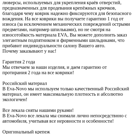
люверсы, используемых для укрепления краёв отверстий,
предназначенных для продевания крепёжных крючков,
благодаря чему коврик надежно фиксируются для безопасного
вождения. На все коврики вы получаете гарантию 1 год от
износа (за исключением механических повреждений острыми
предметами, например шпильками), но не смотря на
износотойкость материала EVA, Вы можете дополнить заказ
элегантным подпятником и фирменными шильдиками, что
прибавит индивидуальности салону Вашего авто.
Почему заказывают у нас!
Гарантия 2 года
Мы отвечаем за наши изделия, и даем гарантию от
протирания 2 года на все коврики!
Российский материал
В Eva-Novo мы используем только качественный Российский
материал, он имеет максимальную плотность и абсолютно
экологичен!
Все лекала сняты нашими руками!
В Eva-Novo все лекала мы снимали лично непосредствнно с
автомобиля, учитывая все неровности и особенности!
Оригинальный крепеж