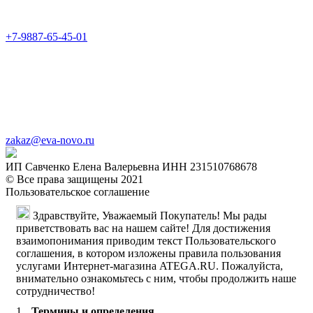
+7-9887-65-45-01
zakaz@eva-novo.ru
ИП Савченко Елена Валерьевна ИНН 231510768678
© Все права защищены 2021
Пользовательское соглашение
Здравствуйте, Уважаемый Покупатель! Мы рады
приветствовать вас на нашем сайте! Для достижения
взаимопонимания приводим текст Пользовательского
соглашения, в котором изложены правила пользования
услугами Интернет-магазина ATEGA.RU. Пожалуйста,
внимательно ознакомьтесь с ним, чтобы продолжить наше
сотрудничество!
Термины и определения