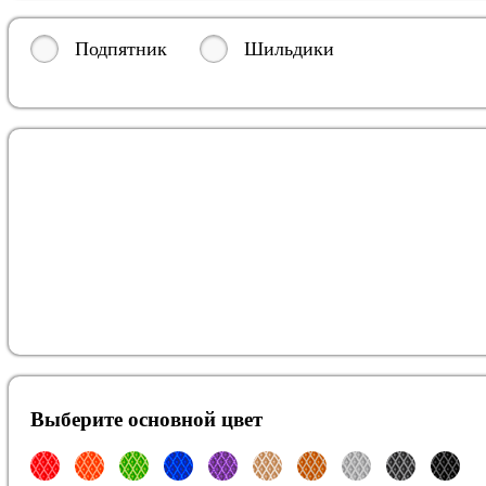
Подпятник
Шильдики
Выберите oсновной цвет