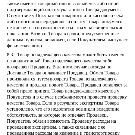
также имеется товарный или кассовый чек либо иной
подтверждающий оплату указанного Товара документ.
Отсутствие у Покупателя товарного или кассового чека
либо иного подтверждающего оплату Товара документа
не лишает его возможности ссылаться на свидетельские
показания. Возврат Товара в сроки, предусмотренные
данным пунктом, возможен, если Покупателем выступает
физическое лицо.
Товар ненадлежащего качества может быть заменен
на аналогичный Товар надлежащего качества либо
возвращен Продавцу. В данном случае расходы по
Доставке Товара оплачивает Продавец. Обмен Товара
производится путем возврата Товара ненадлежащего
качества и продажи нового Товара. Продавец оставляет за
собой право принять Товар ненадлежащего качества у
Покупателя и в случае необходимости провести проверку
качества Товара. Если в результате экспертизы Товара
установлено, что его недостатки возникли вследствие
обстоятельств, за которые не отвечает Продавец,
Покупатель обязан возместить Продавцу расходы на
проведение экспертизы, а также связанные с ее
проведением расходы на хранение и транспортировку