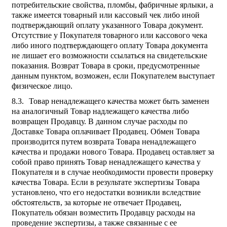
потребительские свойства, пломбы, фабричные ярлыки, а
также имеется товарный или кассовый чек либо иной
подтверждающий оплату указанного Товара документ.
Отсутствие у Покупателя товарного или кассового чека
либо иного подтверждающего оплату Товара документа
не лишает его возможности ссылаться на свидетельские
показания. Возврат Товара в сроки, предусмотренные
данным пунктом, возможен, если Покупателем выступает
физическое лицо.
Товар ненадлежащего качества может быть заменен
на аналогичный Товар надлежащего качества либо
возвращен Продавцу. В данном случае расходы по
Доставке Товара оплачивает Продавец. Обмен Товара
производится путем возврата Товара ненадлежащего
качества и продажи нового Товара. Продавец оставляет за
собой право принять Товар ненадлежащего качества у
Покупателя и в случае необходимости провести проверку
качества Товара. Если в результате экспертизы Товара
установлено, что его недостатки возникли вследствие
обстоятельств, за которые не отвечает Продавец,
Покупатель обязан возместить Продавцу расходы на
проведение экспертизы, а также связанные с ее