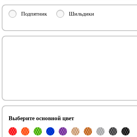
Подпятник
Шильдики
Выберите oсновной цвет