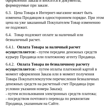
оформлении Заказа и вносится в документы,
формируемые при заказе.
Цена Товара в Интернет-магазине может быть
изменена Продавцом в одностороннем порядке. При этом
цена на уже заказанный Покупателем Товар изменению
не подлежит.
Товар подлежит оплате за наличный или
безналичный расчет.
Оплата Товара за наличный расчет
осуществляется:
- путем передачи денежных средств
курьеру Продавца или платежному агенту Продавца.
Оплата Товара по безналичному расчету
осуществляется:
- путем оплаты платежной картой в
момент оформления Заказа или в момент получения
Товара Покупателем;путем перечисления безналичных
денежных средств на расчетный счет Продавца (при
условии указания номера Заказа);
- путем использования электронных средств платежа;
- посредством почтового перевода по реквизитам
Продавца, указанным на Сайте.