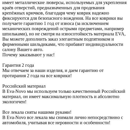
имеет металлические люверсы, используемых для укрепления
краёв отверстий, предназначенных для продевания
крепёжных крючков, благодаря чему коврик надежно
фиксируются для безопасного вождения. На все коврики вы
получаете гарантию 1 год от износа (за исключением
механических повреждений острыми предметами, например
шпильками), но не смотря на износотойкость материала EVA,
Вы можете дополнить заказ элегантным подпятником и
фирменными шильдиками, что прибавит индивидуальности
салону Вашего авто.
Почему заказывают у нас!
Гарантия 2 года
Мы отвечаем за наши изделия, и даем гарантию от
протирания 2 года на все коврики!
Российский материал
В Eva-Novo мы используем только качественный Российский
материал, он имеет максимальную плотность и абсолютно
экологичен!
Все лекала сняты нашими руками!
В Eva-Novo все лекала мы снимали лично непосредствнно с
автомобиля, учитывая все неровности и особенности!