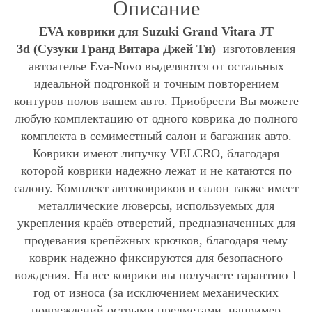
Описание
EVA коврики для Suzuki Grand Vitara JT
3d (Сузуки Гранд Витара Джей Ти)
изготовления
автоателье Eva-Novo выделяются от остальных
идеальной подгонкой и точным повторением
контуров полов вашем авто. Приобрести Вы можете
любую комплектацию от одного коврика до полного
комплекта в семиместный салон и багажник авто.
Коврики имеют липучку VELCRO, благодаря
которой коврики надежно лежат и не катаются по
салону. Комплект автоковриков в салон также имеет
металлические люверсы, используемых для
укрепления краёв отверстий, предназначенных для
продевания крепёжных крючков, благодаря чему
коврик надежно фиксируются для безопасного
вождения. На все коврики вы получаете гарантию 1
год от износа (за исключением механических
повреждений острыми предметами, например