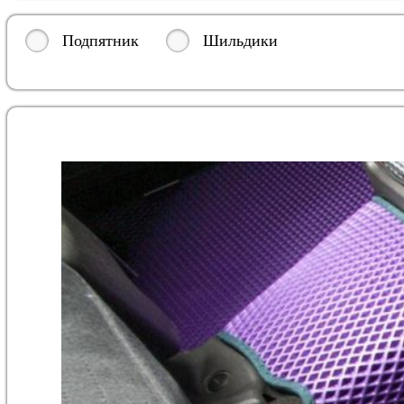
Подпятник
Шильдики