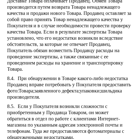
Доставке Товара оплачивает Продавец. Обмен Товара
производится путем возврата Товара ненадлежащего
качества и продажи нового Товара. Продавец оставляет за
собой право принять Товар ненадлежащего качества у
Покупателя и в случае необходимости провести проверку
качества Товара. Если в результате экспертизы Товара
установлено, что его недостатки возникли вследствие
обстоятельств, за которые не отвечает Продавец,
Покупатель обязан возместить Продавцу расходы на
проведение экспертизы, а также связанные с ее
проведением расходы на хранение и транспортировку
Товара.
При обнаружении в Товаре какого-либо недостатка
Продавец вправе потребовать у Покупателя предоставить
фото:Товара;заявленного дефекта;упаковки;шильдика
производителя.
Если у Покупателя возникли сложности с
приобретенным у Продавца Товаром, он может
обратиться в отдел по работе с клиентами Интернет-
магазина по указанным адресам электронной почты и
телефонам. Туда же предоставляются фотоматериалы с
обнаруженными недостатками.