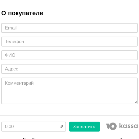
О покупателе
Заплатить