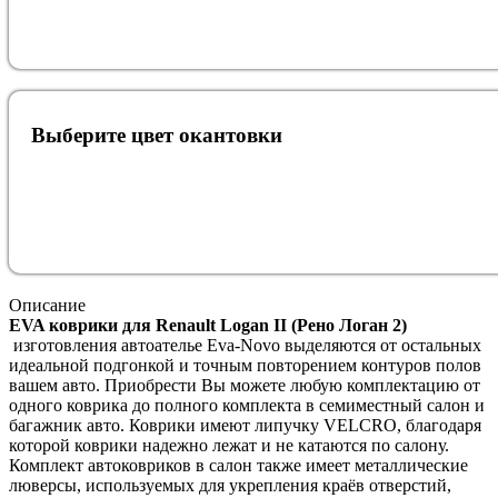
Выберите цвет окантовки
Описание
EVA коврики для Renault Logan II (Рено Логан 2)
изготовления автоателье Eva-Novo выделяются от остальных
идеальной подгонкой и точным повторением контуров полов
вашем авто. Приобрести Вы можете любую комплектацию от
одного коврика до полного комплекта в семиместный салон и
багажник авто. Коврики имеют липучку VELCRO, благодаря
которой коврики надежно лежат и не катаются по салону.
Комплект автоковриков в салон также имеет металлические
люверсы, используемых для укрепления краёв отверстий,