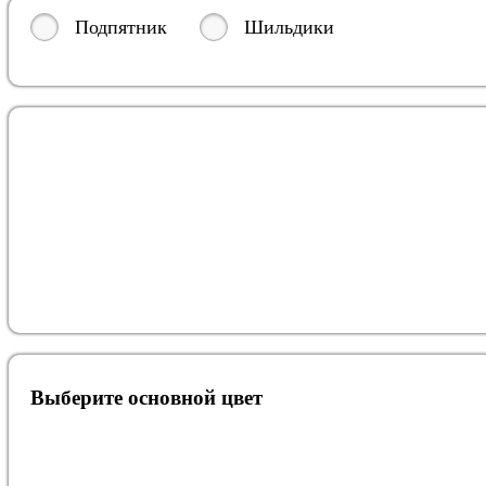
Подпятник
Шильдики
Выберите oсновной цвет