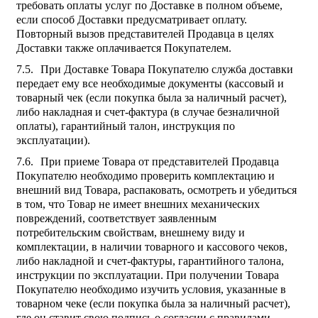
требовать оплаты услуг по Доставке в полном объеме,
если способ Доставки предусматривает оплату.
Повторный вызов представителей Продавца в целях
Доставки также оплачивается Покупателем.
При Доставке Товара Покупателю служба доставки
передает ему все необходимые документы (кассовый и
товарный чек (если покупка была за наличный расчет),
либо накладная и счет-фактура (в случае безналичной
оплаты), гарантийный талон, инструкция по
эксплуатации).
При приеме Товара от представителей Продавца
Покупателю необходимо проверить комплектацию и
внешний вид Товара, распаковать, осмотреть и убедиться
в том, что Товар не имеет внешних механических
повреждений, соответствует заявленным
потребительским свойствам, внешнему виду и
комплектации, в наличии товарного и кассового чеков,
либо накладной и счет-фактуры, гарантийного талона,
инструкции по эксплуатации. При получении Товара
Покупателю необходимо изучить условия, указанные в
товарном чеке (если покупка была за наличный расчет),
где он ставит свою подпись о согласии с правилами