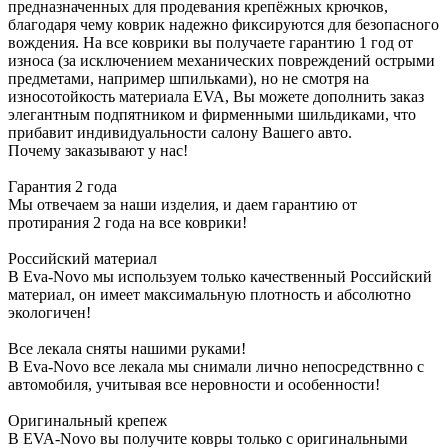
предназначенных для продевания крепёжных крючков,
благодаря чему коврик надежно фиксируются для безопасного
вождения. На все коврики вы получаете гарантию 1 год от
износа (за исключением механических повреждений острыми
предметами, например шпильками), но не смотря на
износотойкость материала EVA, Вы можете дополнить заказ
элегантным подпятником и фирменными шильдиками, что
прибавит индивидуальности салону Вашего авто.
Почему заказывают у нас!
Гарантия 2 года
Мы отвечаем за наши изделия, и даем гарантию от
протирания 2 года на все коврики!
Российский материал
В Eva-Novo мы используем только качественный Российский
материал, он имеет максимальную плотность и абсолютно
экологичен!
Все лекала сняты нашими руками!
В Eva-Novo все лекала мы снимали лично непосредствнно с
автомобиля, учитывая все неровности и особенности!
Оригинальный крепеж
В EVA-Novo вы получите ковры только с оригинальными