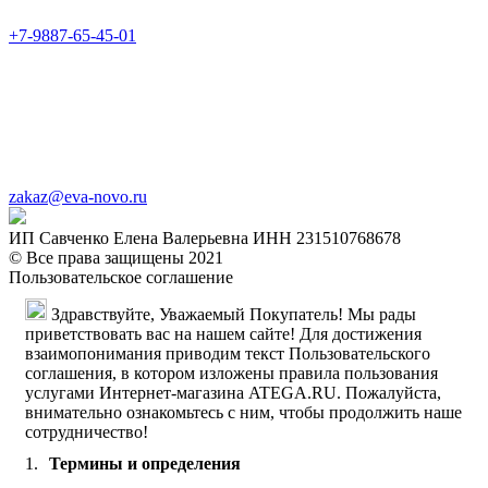
+7-9887-65-45-01
zakaz@eva-novo.ru
ИП Савченко Елена Валерьевна ИНН 231510768678
© Все права защищены 2021
Пользовательское соглашение
Здравствуйте, Уважаемый Покупатель! Мы рады
приветствовать вас на нашем сайте! Для достижения
взаимопонимания приводим текст Пользовательского
соглашения, в котором изложены правила пользования
услугами Интернет-магазина ATEGA.RU. Пожалуйста,
внимательно ознакомьтесь с ним, чтобы продолжить наше
сотрудничество!
Термины и определения