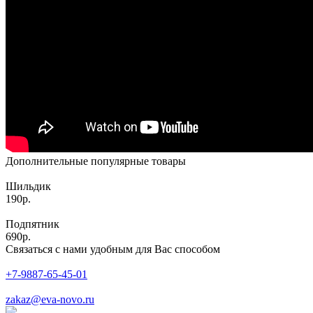
Дополнительные популярные товары
Шильдик
190р.
Подпятник
690р.
Связаться с нами удобным для Вас способом
+7-9887-65-45-01
zakaz@eva-novo.ru