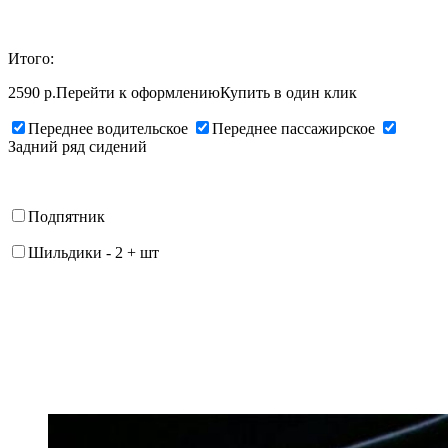
Итого:
2590 р.
Перейти к оформлению
Купить в один клик
Переднее водительское
Переднее пассажирское
Задний ряд сидений
Подпятник
Шильдики
-
2
+
шт