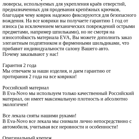
люверсы, используемых для укрепления краёв отверстий,
предназначенных для продевания крепёжных крючков,
благодаря чему коврик надежно фиксируются для безопасного
вождения. На все коврики вы получаете гарантию 1 год от
износа (за исключением механических повреждений острыми
предметами, например шпильками), но не смотря на
износотойкость материала EVA, Вы можете дополнить заказ
элегантным подпятником и фирменными шильдиками, что
прибавит индивидуальности салону Вашего авто.
Почему заказывают у нас!
Гарантия 2 года
Мы отвечаем за наши изделия, и даем гарантию от
протирания 2 года на все коврики!
Российский материал
В Eva-Novo мы используем только качественный Российский
материал, он имеет максимальную плотность и абсолютно
экологичен!
Все лекала сняты нашими руками!
В Eva-Novo все лекала мы снимали лично непосредствнно с
автомобиля, учитывая все неровности и особенности!
Оригинальный крепеж