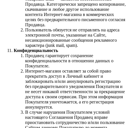
Продавца. Категорически запрещено копирование,
скачивание и любое другое использование
контента Интернет-магазина в коммерческих
целях без предварительного письменного согласия
Продавца.
Пользователь обязуется не отправлять на адреса
электронной почты, указанные на Сайте,
несанкционированные сообщения рекламного
характера (junk mail, spam).
Конфиденциальность
Продавец гарантирует сохранение
конфиденциальности в отношении данных о
Покупателе.
Интернет-магазин оставляет за собой право
прекратить доступ в Личный кабинет и
заблокировать и/или аннулировать регистрацию
без предварительного уведомления Покупателя и
не несет никакой ответственности за прекращение
доступа к своим сервисам. При этом информация
Покупателя уничтожается, а его регистрация
аннулируется.
В случае нарушения Покупателем условий
настоящего Соглашения Продавец вправе
приостановить сотрудничество и/или пользование
Сайтом данному Покупателю до момента