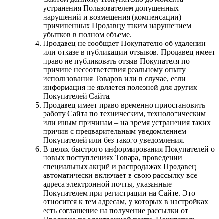
устранения Пользователем допущенных
нарушений и возмещения (компенсации)
причиненных Продавцу таким нарушением
убытков в полном объеме.
Продавец не сообщает Покупателю об удалении
или отказе в публикации отзывов. Продавец имеет
право не публиковать отзыв Покупателя по
причине несоответствия реальному опыту
использования Товаров или в случае, если
информация не является полезной для других
Покупателей Сайта.
Продавец имеет право временно приостановить
работу Сайта по техническим, технологическим
или иным причинам – на время устранения таких
причин с предварительным уведомлением
Покупателей или без такого уведомления.
В целях быстрого информирования Покупателей о
новых поступлениях Товара, проведении
специальных акций и распродажах Продавец
автоматически включает в свою рассылку все
адреса электронной почты, указанные
Покупателем при регистрации на Сайте. Это
относится к тем адресам, у которых в настройках
есть соглашение на получение рассылки от