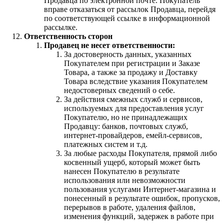
Продавца по электронной почте. Покупатель
вправе отказаться от рассылок Продавца, перейдя
по соответствующей ссылке в информационной
рассылке.
Ответственность сторон
Продавец не несет ответственности:
За достоверность данных, указанных
Покупателем при регистрации и Заказе
Товара, а также за продажу и Доставку
Товара вследствие указания Покупателем
недостоверных сведений о себе.
За действия смежных служб и сервисов,
используемых для предоставления услуг
Покупателю, но не принадлежащих
Продавцу: банков, почтовых служб,
интернет-провайдеров, емейл-сервисов,
платежных систем и т.д.
За любые расходы Покупателя, прямой либо
косвенный ущерб, который может быть
нанесен Покупателю в результате
использования или невозможности
пользования услугами Интернет-магазина и
понесенный в результате ошибок, пропусков,
перерывов в работе, удаления файлов,
изменения функций, задержек в работе при