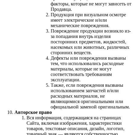
факторы, которые не могут зависеть от
Продавца.
Продукция при визуальном осмотре
имеет электрические и/или
механические повреждения.
Повреждение продукции возникло из-
за попадания внутрь изделия
посторонних предметов, жидкостей,
насекомых или животных, различных
сторонних веществ.
Дефекты или повреждения вызваны
тем, что использовались расходные
материалы, которые не могут
соответствовать требованиям
эксплуатации.
Также, если повреждения вызваны
использованием запчастей и/или
расходных материалов, не
являющимися оригинальными или
официальной заменой оригинальным.
Авторское право
Вся информация, содержащаяся на страницах
Сайта, включая изображения, характеристики
товаров, текстовые описания, дизайн, логотип,
товарный знак — являются собственностью