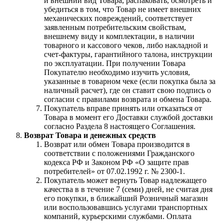
и внешний вид Товара, распаковать, осмотреть и
убедиться в том, что Товар не имеет внешних
механических повреждений, соответствует
заявленным потребительским свойствам,
внешнему виду и комплектации, в наличии
товарного и кассового чеков, либо накладной и
счет-фактуры, гарантийного талона, инструкции
по эксплуатации. При получении Товара
Покупателю необходимо изучить условия,
указанные в товарном чеке (если покупка была за
наличный расчет), где он ставит свою подпись о
согласии с правилами возврата и обмена Товара.
Покупатель вправе принять или отказаться от
Товара в момент его Доставки службой доставки
согласно Раздела 8 настоящего Соглашения.
Возврат Товара и денежных средств
Возврат или обмен Товара производится в
соответствии с положениями Гражданского
кодекса РФ и Законом РФ «О защите прав
потребителей» от 07.02.1992 г. № 2300-1.
Покупатель может вернуть Товар надлежащего
качества в в течение 7 (семи) дней, не считая дня
его покупки, в ближайший Розничный магазин
или воспользовавшись услугами транспортных
компаний, курьерскими службами. Оплата