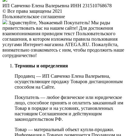
ИП Савченко Елена Валерьевна ИНН 231510768678
© Все права защищены 2021
Пользовательское соглашение
Здравствуйте, Уважаемый Покупатель! Мы рады
приветствовать вас на нашем сайте! Для достижения
взаимопонимания приводим текст Пользовательского
соглашения, в котором изложены правила пользования
услугами Интернет-магазина ATEGA.RU. Пожалуйста,
внимательно ознакомьтесь с ним, чтобы продолжить наше
сотрудничество!
Термины и определения
Продавец — ИП Савченко Елена Валерьевна,
осуществляющее продажу Товаров дистанционным
способом на Сайте.
Покупатель — любое физическое или юридическое
лицо, способное принять и оплатить заказанный им
Товар в порядке и на условиях, установленных
настоящим Соглашением и действующим
законодательством РФ.
Товар — материальный объект купли-продажи.
Информация о Товарах размещается Продавцом на