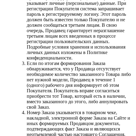
указывает личные (персональные) данные. При
регистрации Покупателя система запрашивает
пароль к регистрируемому логину. Этот пароль
должен быть известен только Покупателю и не
должен сообщаться третьим лицам. В свою
очередь, Продавец гарантирует неразглашение
третьим лицам всех введенных в процессе
регистрации пользовательских данных.
Подробные условия хранения и использования
личных данных изложены в Политике
конфиденциальности.
Если по итогам формирования Заказа
обнаруживается, что у Продавца отсутствует
необходимое количество заказанного Товара либо
нет нужной модели, Продавец в течение 1
(одного) рабочего дня информирует об этом
Покупателя. Покупатель вправе согласиться
приобрести тот Товар, который есть в наличии,
вместо заказанного до этого, либо аннулировать
свой Заказ.
Номер Заказа указывается в товарном чеке,
накладной, электронной форме Заказа на Сайте и
иных формируемых Продавцом документах,
подтверждающих факт Заказа и являющихся
неотъемлемой частью настоящего Соглашения.