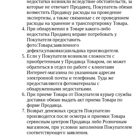
недостатки возникли вследствие обстоятельств, за
которые не отвечает Продавец, Покупатель обязан
возместить Продавцу расходы на проведение
экспертизы, а также связанные с ее проведением
расходы на хранение и транспортировку Товара.
При обнаружении в Товаре какого-либо
недостатка Продавец вправе потребовать у
Покупателя предоставить
фото:Товара;заявленного
дефекта;упаковки;шильдика производителя.
Если у Покупателя возникли сложности с
приобретенным у Продавца Товаром, он может
обратиться в отдел по работе с клиентами
Интернет-магазина по указанным адресам
электронной почты и телефонам. Туда же
предоставляются фотоматериалы с
обнаруженными недостатками.
При приеме Товара от Покупателя курьер службы
доставки обязан выдать акт приема Товара по
форме Продавца.
Возврат денежных средств Покупателю
производится после осмотра и приемки Товара
сервисным центром Продавца либо Розничным
магазином, при условии заполнения Покупателем
соответствующего заявления.