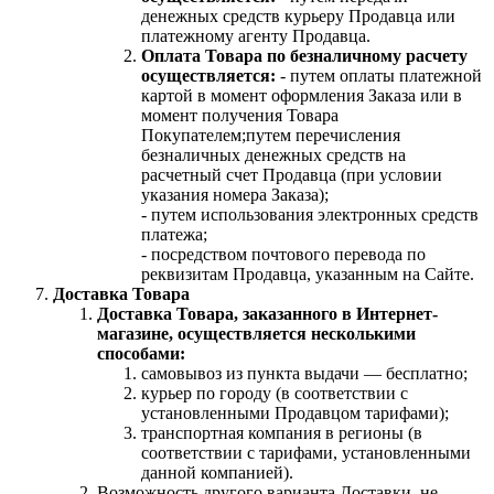
денежных средств курьеру Продавца или
платежному агенту Продавца.
Оплата Товара по безналичному расчету
осуществляется:
- путем оплаты платежной
картой в момент оформления Заказа или в
момент получения Товара
Покупателем;путем перечисления
безналичных денежных средств на
расчетный счет Продавца (при условии
указания номера Заказа);
- путем использования электронных средств
платежа;
- посредством почтового перевода по
реквизитам Продавца, указанным на Сайте.
Доставка Товара
Доставка Товара, заказанного в Интернет-
магазине, осуществляется несколькими
способами:
самовывоз из пункта выдачи — бесплатно;
курьер по городу (в соответствии с
установленными Продавцом тарифами);
транспортная компания в регионы (в
соответствии с тарифами, установленными
данной компанией).
Возможность другого варианта Доставки, не