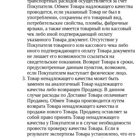
транспортных расходов осуществляется за счет
Покупателя. Обмен Товара надлежащего качества
проводится, если указанный Товар не был в
употреблении, сохранены его товарный вид,
потребительские свойства, пломбы, фабричные
ярлыки, а также имеется товарный или кассовый
чек либо иной подтверждающий оплату
указанного Товара документ. Отсутствие у
Покупателя товарного или кассового чека либо
иного подтверждающего оплату Товара документа
не лишает его возможности ссылаться на
свидетельские показания. Возврат Товара в сроки,
предусмотренные данным пунктом, возможен,
если Покупателем выступает физическое лицо.
Товар ненадлежащего качества может быть
заменен на аналогичный Товар надлежащего
качества либо возвращен Продавцу. В данном
случае расходы по Доставке Товара оплачивает
Продавец. Обмен Товара производится путем
возврата Товара ненадлежащего качества и
продажи нового Товара. Продавец оставляет за
собой право принять Товар ненадлежащего
качества у Покупателя и в случае необходимости
провести проверку качества Товара. Если в
результате экспертизы Товара установлено, что его