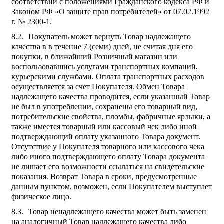
соответствии с положениями Гражданского кодекса РФ и
Законом РФ «О защите прав потребителей» от 07.02.1992
г. № 2300-1.
Покупатель может вернуть Товар надлежащего
качества в в течение 7 (семи) дней, не считая дня его
покупки, в ближайший Розничный магазин или
воспользовавшись услугами транспортных компаний,
курьерскими службами. Оплата транспортных расходов
осуществляется за счет Покупателя. Обмен Товара
надлежащего качества проводится, если указанный Товар
не был в употреблении, сохранены его товарный вид,
потребительские свойства, пломбы, фабричные ярлыки, а
также имеется товарный или кассовый чек либо иной
подтверждающий оплату указанного Товара документ.
Отсутствие у Покупателя товарного или кассового чека
либо иного подтверждающего оплату Товара документа
не лишает его возможности ссылаться на свидетельские
показания. Возврат Товара в сроки, предусмотренные
данным пунктом, возможен, если Покупателем выступает
физическое лицо.
Товар ненадлежащего качества может быть заменен
на аналогичный Товар надлежащего качества либо