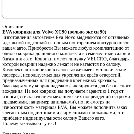
Описание
EVA коврики для Volvo XC90 (вольво экс си 90)
изготовления автоателье Eva-Novo выделяются от остальных
идеальной подгонкой и точным повторением контуров полов
вашем авто. Приобрести Вы можете любую комплектацию от
одного коврика до полного комплекта в семиместный салон и
багажник авто. Коврики имеют липучку VELCRO, благодаря
которой коврики надежно лежат и не катаются по салону.
Комплект автоковриков в салон также имеет металлические
люверсы, используемых для укрепления краёв отверстий,
предназначенных для продевания крепёжных крючков,
благодаря чему коврик надежно фиксируются для безопасного
вождения. На все коврики вы получаете гарантию 1 год от
износа (за исключением механических повреждений острыми
предметами, например шпильками), но не смотря на
износотойкость материала EVA, Вы можете дополнить заказ
элегантным подпятником и фирменными шильдиками, что
прибавит индивидуальности салону Вашего авто.
Почему заказывают у нас!