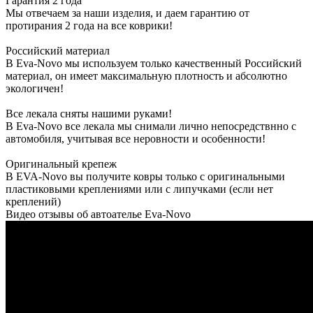
Гарантия 2 года
Мы отвечаем за наши изделия, и даем гарантию от
протирания 2 года на все коврики!
Российский материал
В Eva-Novo мы используем только качественный Российский
материал, он имеет максимальную плотность и абсолютно
экологичен!
Все лекала сняты нашими руками!
В Eva-Novo все лекала мы снимали лично непосредствнно с
автомобиля, учитывая все неровности и особенности!
Оригинальный крепеж
В EVA-Novo вы получите ковры только с оригинальными
пластиковыми креплениями или с липучками (если нет
креплений)
Видео отзывы об автоателье Eva-Novo