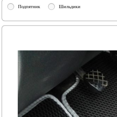
Подпятник
Шильдики