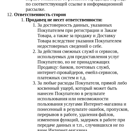
по соответствующей ссылке в информационной
рассылке.
Ответственность сторон
Продавец не несет ответственности:
За достоверность данных, указанных
Покупателем при регистрации и Заказе
Товара, а также за продажу и Доставку
Товара вследствие указания Покупателем
недостоверных сведений о себе.
За действия смежных служб и сервисов,
используемых для предоставления услуг
Покупателю, но не принадлежащих
Продавцу: банков, почтовых служб,
интернет-провайдеров, емейл-сервисов,
платежных систем и т.д.
За любые расходы Покупателя, прямой либо
косвенный ущерб, который может быть
нанесен Покупателю в результате
использования или невозможности
пользования услугами Интернет-магазина и
понесенный в результате ошибок, пропусков,
перерывов в работе, удаления файлов,
изменения функций, задержек в работе при
передаче данных и т.п., случившихся не по
вине Интернет-магазина.