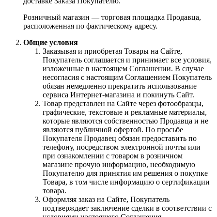
доставке Заказа Покупателю.
Розничный магазин — торговая площадка Продавца,
расположенная по фактическому адресу.
Общие условия
Заказывая и приобретая Товары на Сайте,
Покупатель соглашается и принимает все условия,
изложенные в настоящем Соглашении. В случае
несогласия с настоящим Соглашением Покупатель
обязан немедленно прекратить использование
сервиса Интернет-магазина и покинуть Сайт.
Товар представлен на Сайте через фотообразцы,
графические, текстовые и рекламные материалы,
которые являются собственностью Продавца и не
являются публичной офертой. По просьбе
Покупателя Продавец обязан предоставить по
телефону, посредством электронной почты или
при ознакомлении с товаром в розничном
магазине прочую информацию, необходимую
Покупателю для принятия им решения о покупке
Товара, в том числе информацию о сертификации
товара.
Оформляя заказ на Сайте, Покупатель
подтверждает заключение сделки в соответствии с
условиями настоящего Соглашения.