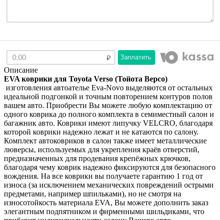
Заплатить
Описание
EVA коврики для Toyota Verso (Тойота Версо)
изготовления автоателье Eva-Novo выделяются от остальных
идеальной подгонкой и точным повторением контуров полов
вашем авто. Приобрести Вы можете любую комплектацию от
одного коврика до полного комплекта в семиместный салон и
багажник авто. Коврики имеют липучку VELCRO, благодаря
которой коврики надежно лежат и не катаются по салону.
Комплект автоковриков в салон также имеет металлические
люверсы, используемых для укрепления краёв отверстий,
предназначенных для продевания крепёжных крючков,
благодаря чему коврик надежно фиксируются для безопасного
вождения. На все коврики вы получаете гарантию 1 год от
износа (за исключением механических повреждений острыми
предметами, например шпильками), но не смотря на
износотойкость материала EVA, Вы можете дополнить заказ
элегантным подпятником и фирменными шильдиками, что