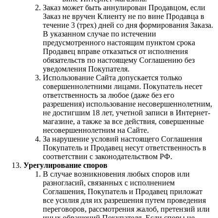
Заказ может быть аннулирован Продавцом, если
Заказ не вручен Клиенту не по вине Продавца в
течение 3 (трех) дней со дня формирования Заказа.
В указанном случае по истечении
предусмотренного настоящим пунктом срока
Продавец вправе отказаться от исполнения
обязательств по настоящему Соглашению без
уведомления Покупателя.
Использование Сайта допускается только
совершеннолетними лицами. Покупатель несет
ответственность за любое (даже без его
разрешения) использование несовершеннолетним,
не достигшим 18 лет, учетной записи в Интернет-
магазине, а также за все действия, совершенные
несовершеннолетним на Сайте.
За нарушение условий настоящего Соглашения
Покупатель и Продавец несут ответственность в
соответствии с законодательством РФ.
Урегулирование споров
В случае возникновения любых споров или
разногласий, связанных с исполнением
Соглашения, Покупатель и Продавец приложат
все усилия для их разрешения путем проведения
переговоров, рассмотрения жалоб, претензий или
иных обращений Покупателя. Если споры не