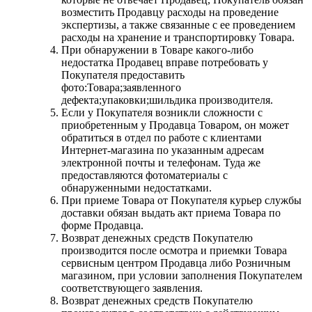
возместить Продавцу расходы на проведение
экспертизы, а также связанные с ее проведением
расходы на хранение и транспортировку Товара.
При обнаружении в Товаре какого-либо
недостатка Продавец вправе потребовать у
Покупателя предоставить
фото:Товара;заявленного
дефекта;упаковки;шильдика производителя.
Если у Покупателя возникли сложности с
приобретенным у Продавца Товаром, он может
обратиться в отдел по работе с клиентами
Интернет-магазина по указанным адресам
электронной почты и телефонам. Туда же
предоставляются фотоматериалы с
обнаруженными недостатками.
При приеме Товара от Покупателя курьер службы
доставки обязан выдать акт приема Товара по
форме Продавца.
Возврат денежных средств Покупателю
производится после осмотра и приемки Товара
сервисным центром Продавца либо Розничным
магазином, при условии заполнения Покупателем
соответствующего заявления.
Возврат денежных средств Покупателю