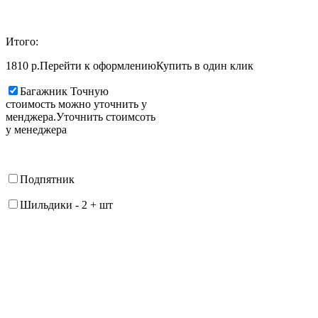
Итого:
1810 р.
Перейти к оформлению
Купить в один клик
Багажник
Точную
стоимость можно уточнить у
менджера.
Уточнить стоимсоть
у менеджера
Подпятник
Шильдики
-
2
+
шт