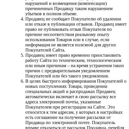
нарушений и возмещения (компенсации)
причиненных Продавцу таким нарушением
убытков в полном объеме.
Продавец не сообщает Покупателю об удалении
или отказе в публикации отзывов. Продавец имеет
право не публиковать отзыв Покупателя по
причине несоответствия реальному опыту
использования Товаров или в случае, если
информация не является полезной для других
Покупателей Сайта.
Продавец имеет право временно приостановить
работу Сайта по техническим, технологическим
или иным причинам – на время устранения таких
причин с предварительным уведомлением
Покупателей или без такого уведомления.
В целях быстрого информирования Покупателей о
новых поступлениях Товара, проведении
специальных акций и распродажах Продавец
автоматически включает в свою рассылку все
адреса электронной почты, указанные
Покупателем при регистрации на Сайте. Это
относится к тем адресам, у которых в настройках
есть соглашение на получение рассылки от
Продавца по электронной почте. Покупатель
вправе отказаться от рассылок Продавца, перейдя