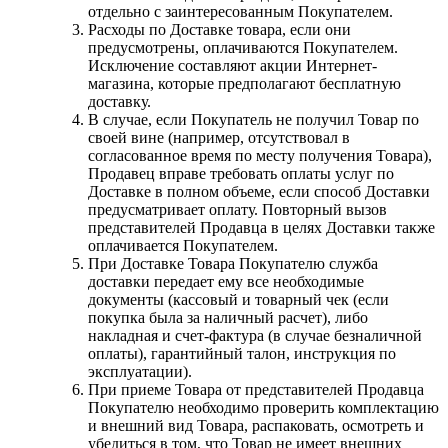
отдельно с заинтересованным Покупателем.
Расходы по Доставке товара, если они
предусмотрены, оплачиваются Покупателем.
Исключение составляют акции Интернет-
магазина, которые предполагают бесплатную
доставку.
В случае, если Покупатель не получил Товар по
своей вине (например, отсутствовал в
согласованное время по месту получения Товара),
Продавец вправе требовать оплаты услуг по
Доставке в полном объеме, если способ Доставки
предусматривает оплату. Повторный вызов
представителей Продавца в целях Доставки также
оплачивается Покупателем.
При Доставке Товара Покупателю служба
доставки передает ему все необходимые
документы (кассовый и товарный чек (если
покупка была за наличный расчет), либо
накладная и счет-фактура (в случае безналичной
оплаты), гарантийный талон, инструкция по
эксплуатации).
При приеме Товара от представителей Продавца
Покупателю необходимо проверить комплектацию
и внешний вид Товара, распаковать, осмотреть и
убедиться в том, что Товар не имеет внешних