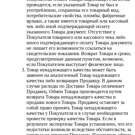
проводится, если указанный Товар не был в
употреблении, сохранены его товарный вид,
потребительские свойства, пломбы, фабричные
ярлыки, а также имеется товарный или кассовый
чек либо иной подтверждающий оплату
указанного Товара документ. Отсутствие у
Покупателя товарного или кассового чека либо
иного подтверждающего оплату Товара документа
не лишает его возможности ссылаться на
свидетельские показания. Возврат Товара в сроки,
предусмотренные данным пунктом, возможен,
если Покупателем выступает физическое лицо.
Товар ненадлежащего качества может быть
заменен на аналогичный Товар надлежащего
качества либо возвращен Продавцу. В данном
случае расходы по Доставке Товара оплачивает
Продавец. Обмен Товара производится путем
возврата Товара ненадлежащего качества и
продажи нового Товара. Продавец оставляет за
собой право принять Товар ненадлежащего
качества у Покупателя и в случае необходимости
провести проверку качества Товара. Если в
результате экспертизы Товара установлено, что его
недостатки возникли вследствие обстоятельств, за
которые не отвечает Продавец, Покупатель обязан