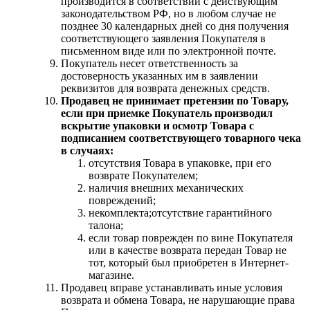
производится в соответствии с действующим
законодательством РФ, но в любом случае не
позднее 30 календарных дней со дня получения
соответствующего заявления Покупателя в
письменном виде или по электронной почте.
Покупатель несет ответственность за
достоверность указанных им в заявлении
реквизитов для возврата денежных средств.
Продавец не принимает претензии по Товару,
если при приемке Покупатель производил
вскрытие упаковки и осмотр Товара с
подписанием соответствующего товарного чека
в случаях:
отсутствия Товара в упаковке, при его
возврате Покупателем;
наличия внешних механических
повреждений;
некомплекта;отсутствие гарантийного
талона;
если товар поврежден по вине Покупателя
или в качестве возврата передан Товар не
тот, который был приобретен в Интернет-
магазине.
Продавец вправе устанавливать иные условия
возврата и обмена Товара, не нарушающие права