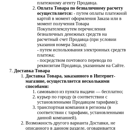
платежному агенту Продавца.
Оплата Товара по безналичному расчету
осуществляется:
- путем оплаты платежной
картой в момент оформления Заказа или в
момент получения Товара
Покупателем;путем перечисления
безналичных денежных средств на
расчетный счет Продавца (при условии
указания номера Заказа);
- путем использования электронных средств
платежа;
- посредством почтового перевода по
реквизитам Продавца, указанным на Сайте.
Доставка Товара
Доставка Товара, заказанного в Интернет-
магазине, осуществляется несколькими
способами:
самовывоз из пункта выдачи — бесплатно;
курьер по городу (в соответствии с
установленными Продавцом тарифами);
транспортная компания в регионы (в
соответствии с тарифами, установленными
данной компанией).
Возможность другого варианта Доставки, не
описанного в данном разделе, оговаривается