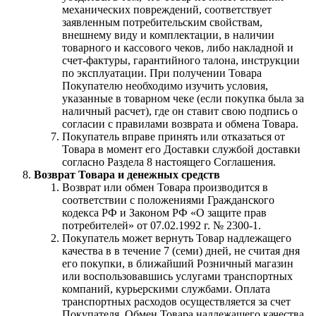
механических повреждений, соответствует
заявленным потребительским свойствам,
внешнему виду и комплектации, в наличии
товарного и кассового чеков, либо накладной и
счет-фактуры, гарантийного талона, инструкции
по эксплуатации. При получении Товара
Покупателю необходимо изучить условия,
указанные в товарном чеке (если покупка была за
наличный расчет), где он ставит свою подпись о
согласии с правилами возврата и обмена Товара.
Покупатель вправе принять или отказаться от
Товара в момент его Доставки службой доставки
согласно Раздела 8 настоящего Соглашения.
Возврат Товара и денежных средств
Возврат или обмен Товара производится в
соответствии с положениями Гражданского
кодекса РФ и Законом РФ «О защите прав
потребителей» от 07.02.1992 г. № 2300-1.
Покупатель может вернуть Товар надлежащего
качества в в течение 7 (семи) дней, не считая дня
его покупки, в ближайший Розничный магазин
или воспользовавшись услугами транспортных
компаний, курьерскими службами. Оплата
транспортных расходов осуществляется за счет
Покупателя. Обмен Товара надлежащего качества