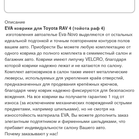
Описание
EVA коврики для Toyota RAV 4 (тойота раф 4)
изготовления автоателье Eva-Novo выделяются от остальных
идеальной подгонкой и точным повторением контуров полов
вашем авто. Приобрести Вы можете любую комплектацию от
одного коврика до полного комплекта в семиместный салон и
багажник авто. Коврики имеют липучку VELCRO, благодаря
которой коврики надежно лежат и не катаются по салону.
Комплект автоковриков в салон также имеет металлические
люверсы, используемых для укрепления краёв отверстий,
предназначенных для продевания крепёжных крючков,
благодаря чему коврик надежно фиксируются для безопасного
вождения. На все коврики вы получаете гарантию 1 год от
износа (за исключением механических повреждений острыми
предметами, например шпильками), но не смотря на
износотойкость материала EVA, Вы можете дополнить заказ
элегантным подпятником и фирменными шильдиками, что
прибавит индивидуальности салону Вашего авто.
Почему заказывают у нас!