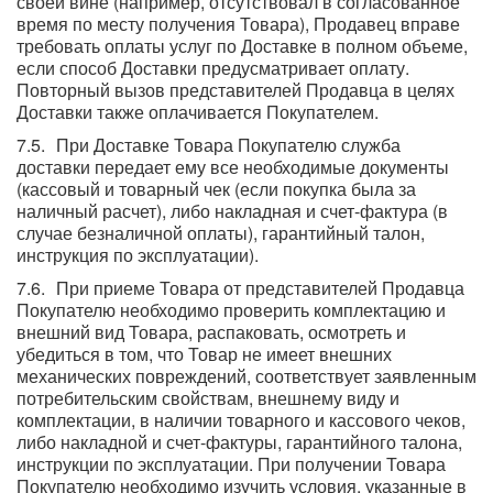
своей вине (например, отсутствовал в согласованное
время по месту получения Товара), Продавец вправе
требовать оплаты услуг по Доставке в полном объеме,
если способ Доставки предусматривает оплату.
Повторный вызов представителей Продавца в целях
Доставки также оплачивается Покупателем.
При Доставке Товара Покупателю служба
доставки передает ему все необходимые документы
(кассовый и товарный чек (если покупка была за
наличный расчет), либо накладная и счет-фактура (в
случае безналичной оплаты), гарантийный талон,
инструкция по эксплуатации).
При приеме Товара от представителей Продавца
Покупателю необходимо проверить комплектацию и
внешний вид Товара, распаковать, осмотреть и
убедиться в том, что Товар не имеет внешних
механических повреждений, соответствует заявленным
потребительским свойствам, внешнему виду и
комплектации, в наличии товарного и кассового чеков,
либо накладной и счет-фактуры, гарантийного талона,
инструкции по эксплуатации. При получении Товара
Покупателю необходимо изучить условия, указанные в