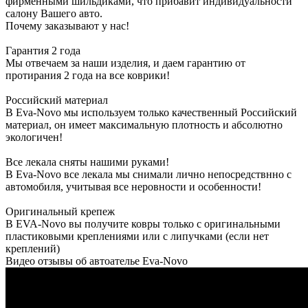
фирменными шильдиками, что прибавит индивидуальности
салону Вашего авто.
Почему заказывают у нас!
Гарантия 2 года
Мы отвечаем за наши изделия, и даем гарантию от
протирания 2 года на все коврики!
Российский материал
В Eva-Novo мы используем только качественный Российский
материал, он имеет максимальную плотность и абсолютно
экологичен!
Все лекала сняты нашими руками!
В Eva-Novo все лекала мы снимали лично непосредствнно с
автомобиля, учитывая все неровности и особенности!
Оригинальный крепеж
В EVA-Novo вы получите ковры только с оригинальными
пластиковыми креплениями или с липучками (если нет
креплений)
Видео отзывы об автоателье Eva-Novo