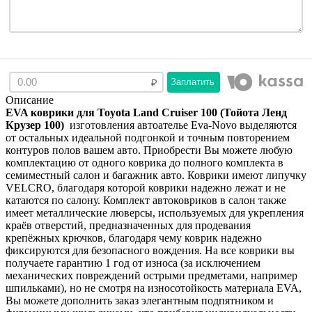
Заплатить
Описание
EVA коврики для Toyota Land Cruiser 100 (Тойота Ленд
Крузер 100)
изготовления автоателье Eva-Novo выделяются
от остальных идеальной подгонкой и точным повторением
контуров полов вашем авто. Приобрести Вы можете любую
комплектацию от одного коврика до полного комплекта в
семиместный салон и багажник авто. Коврики имеют липучку
VELCRO, благодаря которой коврики надежно лежат и не
катаются по салону. Комплект автоковриков в салон также
имеет металлические люверсы, используемых для укрепления
краёв отверстий, предназначенных для продевания
крепёжных крючков, благодаря чему коврик надежно
фиксируются для безопасного вождения. На все коврики вы
получаете гарантию 1 год от износа (за исключением
механических повреждений острыми предметами, например
шпильками), но не смотря на износотойкость материала EVA,
Вы можете дополнить заказ элегантным подпятником и