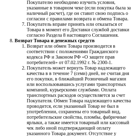
Покупателю необходимо изучить условия,
указанные в товарном чеке (если покупка была за
наличный расчет), где он ставит свою подпись о
согласии с правилами возврата и обмена Товара.
Покупатель вправе принять или отказаться от
Товара в момент его Доставки службой доставки
согласно Раздела 8 настоящего Соглашения.
Возврат Товара и денежных средств
Возврат или обмен Товара производится в
соответствии с положениями Гражданского
кодекса РФ и Законом РФ «О защите прав
потребителей» от 07.02.1992 г. № 2300-1.
Покупатель может вернуть Товар надлежащего
качества в в течение 7 (семи) дней, не считая дня
его покупки, в ближайший Розничный магазин
или воспользовавшись услугами транспортных
компаний, курьерскими службами. Оплата
транспортных расходов осуществляется за счет
Покупателя. Обмен Товара надлежащего качества
проводится, если указанный Товар не был в
употреблении, сохранены его товарный вид,
потребительские свойства, пломбы, фабричные
ярлыки, а также имеется товарный или кассовый
чек либо иной подтверждающий оплату
указанного Товара документ. Отсутствие у