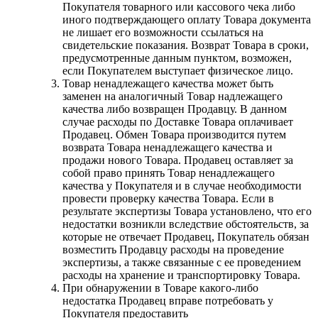
Покупателя товарного или кассового чека либо
иного подтверждающего оплату Товара документа
не лишает его возможности ссылаться на
свидетельские показания. Возврат Товара в сроки,
предусмотренные данным пунктом, возможен,
если Покупателем выступает физическое лицо.
Товар ненадлежащего качества может быть
заменен на аналогичный Товар надлежащего
качества либо возвращен Продавцу. В данном
случае расходы по Доставке Товара оплачивает
Продавец. Обмен Товара производится путем
возврата Товара ненадлежащего качества и
продажи нового Товара. Продавец оставляет за
собой право принять Товар ненадлежащего
качества у Покупателя и в случае необходимости
провести проверку качества Товара. Если в
результате экспертизы Товара установлено, что его
недостатки возникли вследствие обстоятельств, за
которые не отвечает Продавец, Покупатель обязан
возместить Продавцу расходы на проведение
экспертизы, а также связанные с ее проведением
расходы на хранение и транспортировку Товара.
При обнаружении в Товаре какого-либо
недостатка Продавец вправе потребовать у
Покупателя предоставить