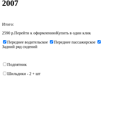
2007
Итого:
2590 р.
Перейти к оформлению
Купить в один клик
Переднее водительское
Переднее пассажирское
Задний ряд сидений
Подпятник
Шильдики
-
2
+
шт