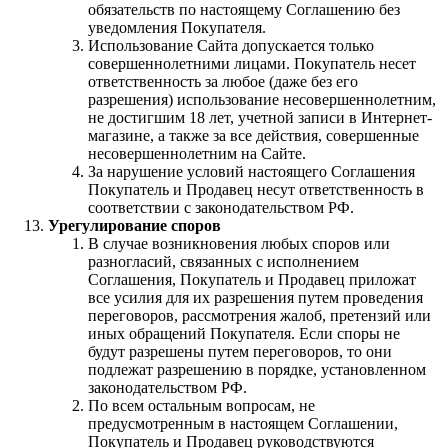
обязательств по настоящему Соглашению без
уведомления Покупателя.
Использование Сайта допускается только
совершеннолетними лицами. Покупатель несет
ответственность за любое (даже без его
разрешения) использование несовершеннолетним,
не достигшим 18 лет, учетной записи в Интернет-
магазине, а также за все действия, совершенные
несовершеннолетним на Сайте.
За нарушение условий настоящего Соглашения
Покупатель и Продавец несут ответственность в
соответствии с законодательством РФ.
Урегулирование споров
В случае возникновения любых споров или
разногласий, связанных с исполнением
Соглашения, Покупатель и Продавец приложат
все усилия для их разрешения путем проведения
переговоров, рассмотрения жалоб, претензий или
иных обращений Покупателя. Если споры не
будут разрешены путем переговоров, то они
подлежат разрешению в порядке, установленном
законодательством РФ.
По всем остальным вопросам, не
предусмотренным в настоящем Соглашении,
Покупатель и Продавец руководствуются