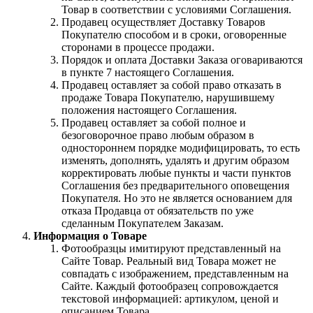
Товар в соответствии с условиями Соглашения.
Продавец осуществляет Доставку Товаров
Покупателю способом и в сроки, оговоренные
сторонами в процессе продажи.
Порядок и оплата Доставки Заказа оговариваются
в пункте 7 настоящего Соглашения.
Продавец оставляет за собой право отказать в
продаже Товара Покупателю, нарушившему
положения настоящего Соглашения.
Продавец оставляет за собой полное и
безоговорочное право любым образом в
одностороннем порядке модифицировать, то есть
изменять, дополнять, удалять и другим образом
корректировать любые пункты и части пунктов
Соглашения без предварительного оповещения
Покупателя. Но это не является основанием для
отказа Продавца от обязательств по уже
сделанным Покупателем Заказам.
Информация о Товаре
Фотообразцы имитируют представленный на
Сайте Товар. Реальный вид Товара может не
совпадать с изображением, представленным на
Сайте. Каждый фотообразец сопровождается
текстовой информацией: артикулом, ценой и
описанием Товара.