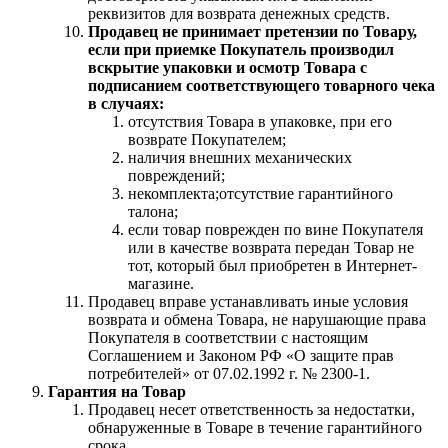
реквизитов для возврата денежных средств.
Продавец не принимает претензии по Товару,
если при приемке Покупатель производил
вскрытие упаковки и осмотр Товара с
подписанием соответствующего товарного чека
в случаях:
отсутствия Товара в упаковке, при его
возврате Покупателем;
наличия внешних механических
повреждений;
некомплекта;отсутствие гарантийного
талона;
если товар поврежден по вине Покупателя
или в качестве возврата передан Товар не
тот, который был приобретен в Интернет-
магазине.
Продавец вправе устанавливать иные условия
возврата и обмена Товара, не нарушающие права
Покупателя в соответствии с настоящим
Соглашением и Законом РФ «О защите прав
потребителей» от 07.02.1992 г. № 2300-1.
Гарантия на Товар
Продавец несет ответственность за недостатки,
обнаруженные в Товаре в течение гарантийного
срока.