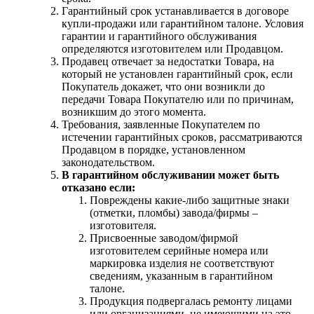
Гарантийный срок устанавливается в договоре
купли-продажи или гарантийном талоне. Условия
гарантии и гарантийного обслуживания
определяются изготовителем или Продавцом.
Продавец отвечает за недостатки Товара, на
который не установлен гарантийный срок, если
Покупатель докажет, что они возникли до
передачи Товара Покупателю или по причинам,
возникшим до этого момента.
Требования, заявленные Покупателем по
истечении гарантийных сроков, рассматриваются
Продавцом в порядке, установленном
законодательством.
В гарантийном обслуживании может быть
отказано если:
Повреждены какие-либо защитные знаки
(отметки, пломбы) завода/фирмы –
изготовителя.
Присвоенные заводом/фирмой
изготовителем серийные номера или
маркировка изделия не соответствуют
сведениям, указанным в гарантийном
талоне.
Продукция подвергалась ремонту лицами
или организациями, не имеющими на это