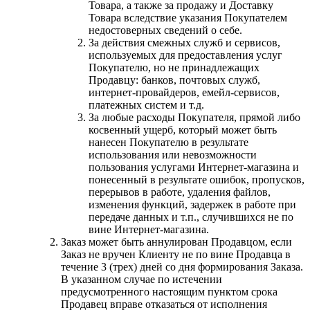
Товара, а также за продажу и Доставку
Товара вследствие указания Покупателем
недостоверных сведений о себе.
За действия смежных служб и сервисов,
используемых для предоставления услуг
Покупателю, но не принадлежащих
Продавцу: банков, почтовых служб,
интернет-провайдеров, емейл-сервисов,
платежных систем и т.д.
За любые расходы Покупателя, прямой либо
косвенный ущерб, который может быть
нанесен Покупателю в результате
использования или невозможности
пользования услугами Интернет-магазина и
понесенный в результате ошибок, пропусков,
перерывов в работе, удаления файлов,
изменения функций, задержек в работе при
передаче данных и т.п., случившихся не по
вине Интернет-магазина.
Заказ может быть аннулирован Продавцом, если
Заказ не вручен Клиенту не по вине Продавца в
течение 3 (трех) дней со дня формирования Заказа.
В указанном случае по истечении
предусмотренного настоящим пунктом срока
Продавец вправе отказаться от исполнения