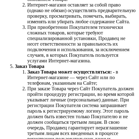
Интернет-магазин оставляет за собой право
(однако не обязан) осуществлять предварительную
проверку, просматривать, помечать, выбирать,
изменять или убирать любое содержание Сайта.
При приобретении Покупателем технически
сложных товаров, которые требуют
специализированной установки, Продавец не
несет ответственности за правильность их
подключения и использования, за исключением
случаев, в которых Покупатель пользуется
услугами Интернет-магазина.
Заказ Товара
Заказ Товара может осуществляться:
- в
Интернет-магазине — через Сайт или по
телефонам, указанным на Сайте;
При заказе Товара через Сайт Покупатель должен
пройти процедуру регистрации, во время которой
указывает личные (персональные) данные. При
регистрации Покупателя система запрашивает
пароль к регистрируемому логину. Этот пароль
должен быть известен только Покупателю и не
должен сообщаться третьим лицам. В свою
очередь, Продавец гарантирует неразглашение
третьим лицам всех введенных в процессе
регистрации пользовательских данных.