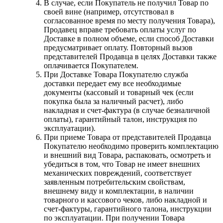
В случае, если Покупатель не получил Товар по
своей вине (например, отсутствовал в
согласованное время по месту получения Товара),
Продавец вправе требовать оплаты услуг по
Доставке в полном объеме, если способ Доставки
предусматривает оплату. Повторный вызов
представителей Продавца в целях Доставки также
оплачивается Покупателем.
При Доставке Товара Покупателю служба
доставки передает ему все необходимые
документы (кассовый и товарный чек (если
покупка была за наличный расчет), либо
накладная и счет-фактура (в случае безналичной
оплаты), гарантийный талон, инструкция по
эксплуатации).
При приеме Товара от представителей Продавца
Покупателю необходимо проверить комплектацию
и внешний вид Товара, распаковать, осмотреть и
убедиться в том, что Товар не имеет внешних
механических повреждений, соответствует
заявленным потребительским свойствам,
внешнему виду и комплектации, в наличии
товарного и кассового чеков, либо накладной и
счет-фактуры, гарантийного талона, инструкции
по эксплуатации. При получении Товара