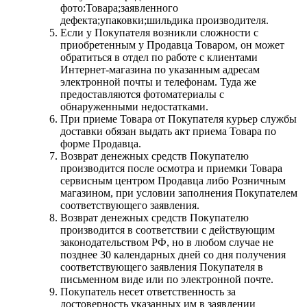
фото:Товара;заявленного
дефекта;упаковки;шильдика производителя.
Если у Покупателя возникли сложности с
приобретенным у Продавца Товаром, он может
обратиться в отдел по работе с клиентами
Интернет-магазина по указанным адресам
электронной почты и телефонам. Туда же
предоставляются фотоматериалы с
обнаруженными недостатками.
При приеме Товара от Покупателя курьер службы
доставки обязан выдать акт приема Товара по
форме Продавца.
Возврат денежных средств Покупателю
производится после осмотра и приемки Товара
сервисным центром Продавца либо Розничным
магазином, при условии заполнения Покупателем
соответствующего заявления.
Возврат денежных средств Покупателю
производится в соответствии с действующим
законодательством РФ, но в любом случае не
позднее 30 календарных дней со дня получения
соответствующего заявления Покупателя в
письменном виде или по электронной почте.
Покупатель несет ответственность за
достоверность указанных им в заявлении