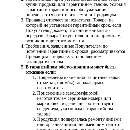
купли-продажи или гарантийном талоне. Условия
гарантии и гарантийного обслуживания
определяются изготовителем или Продавцом.
Продавец отвечает за недостатки Товара, на
который не установлен гарантийный срок, если
Покупатель докажет, что они возникли до
передачи Товара Покупателю или по причинам,
возникшим до этого момента.
Требования, заявленные Покупателем по
истечении гарантийных сроков, рассматриваются
Продавцом в порядке, установленном
законодательством.
В гарантийном обслуживании может быть
отказано если:
Повреждены какие-либо защитные знаки
(отметки, пломбы) завода/фирмы –
изготовителя.
Присвоенные заводом/фирмой
изготовителем серийные номера или
маркировка изделия не соответствуют
сведениям, указанным в гарантийном
талоне.
Продукция подвергалась ремонту лицами
или организациями, не имеющими на это
прав и соответствующих лицензий, а так же