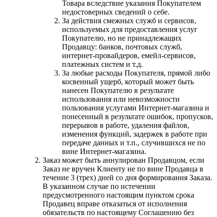
Товара вследствие указания Покупателем
недостоверных сведений о себе.
За действия смежных служб и сервисов,
используемых для предоставления услуг
Покупателю, но не принадлежащих
Продавцу: банков, почтовых служб,
интернет-провайдеров, емейл-сервисов,
платежных систем и т.д.
За любые расходы Покупателя, прямой либо
косвенный ущерб, который может быть
нанесен Покупателю в результате
использования или невозможности
пользования услугами Интернет-магазина и
понесенный в результате ошибок, пропусков,
перерывов в работе, удаления файлов,
изменения функций, задержек в работе при
передаче данных и т.п., случившихся не по
вине Интернет-магазина.
Заказ может быть аннулирован Продавцом, если
Заказ не вручен Клиенту не по вине Продавца в
течение 3 (трех) дней со дня формирования Заказа.
В указанном случае по истечении
предусмотренного настоящим пунктом срока
Продавец вправе отказаться от исполнения
обязательств по настоящему Соглашению без