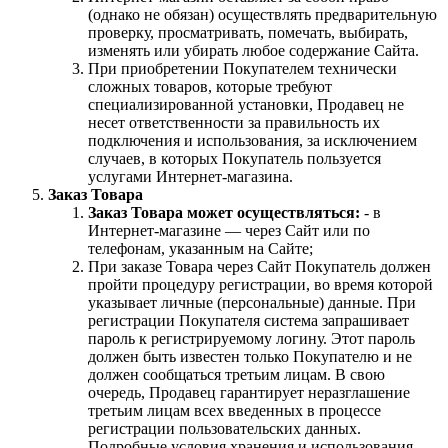
(однако не обязан) осуществлять предварительную
проверку, просматривать, помечать, выбирать,
изменять или убирать любое содержание Сайта.
При приобретении Покупателем технически
сложных товаров, которые требуют
специализированной установки, Продавец не
несет ответственности за правильность их
подключения и использования, за исключением
случаев, в которых Покупатель пользуется
услугами Интернет-магазина.
Заказ Товара
Заказ Товара может осуществляться:
- в
Интернет-магазине — через Сайт или по
телефонам, указанным на Сайте;
При заказе Товара через Сайт Покупатель должен
пройти процедуру регистрации, во время которой
указывает личные (персональные) данные. При
регистрации Покупателя система запрашивает
пароль к регистрируемому логину. Этот пароль
должен быть известен только Покупателю и не
должен сообщаться третьим лицам. В свою
очередь, Продавец гарантирует неразглашение
третьим лицам всех введенных в процессе
регистрации пользовательских данных.
Подробные условия хранения и использования