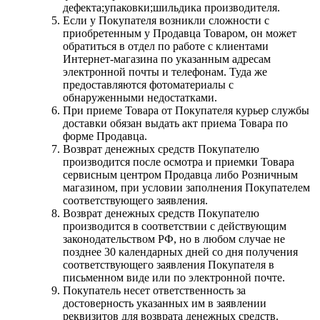
дефекта;упаковки;шильдика производителя.
Если у Покупателя возникли сложности с
приобретенным у Продавца Товаром, он может
обратиться в отдел по работе с клиентами
Интернет-магазина по указанным адресам
электронной почты и телефонам. Туда же
предоставляются фотоматериалы с
обнаруженными недостатками.
При приеме Товара от Покупателя курьер службы
доставки обязан выдать акт приема Товара по
форме Продавца.
Возврат денежных средств Покупателю
производится после осмотра и приемки Товара
сервисным центром Продавца либо Розничным
магазином, при условии заполнения Покупателем
соответствующего заявления.
Возврат денежных средств Покупателю
производится в соответствии с действующим
законодательством РФ, но в любом случае не
позднее 30 календарных дней со дня получения
соответствующего заявления Покупателя в
письменном виде или по электронной почте.
Покупатель несет ответственность за
достоверность указанных им в заявлении
реквизитов для возврата денежных средств.