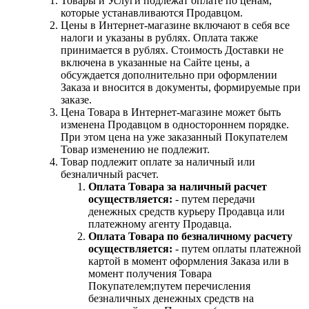
Товары и Услуги подлежат оплате по ценам,
которые устанавливаются Продавцом.
Цены в Интернет-магазине включают в себя все
налоги и указаны в рублях. Оплата также
принимается в рублях. Стоимость Доставки не
включена в указанные на Сайте цены, а
обсуждается дополнительно при оформлении
Заказа и вносится в документы, формируемые при
заказе.
Цена Товара в Интернет-магазине может быть
изменена Продавцом в одностороннем порядке.
При этом цена на уже заказанный Покупателем
Товар изменению не подлежит.
Товар подлежит оплате за наличный или
безналичный расчет.
Оплата Товара за наличный расчет
осуществляется:
- путем передачи
денежных средств курьеру Продавца или
платежному агенту Продавца.
Оплата Товара по безналичному расчету
осуществляется:
- путем оплаты платежной
картой в момент оформления Заказа или в
момент получения Товара
Покупателем;путем перечисления
безналичных денежных средств на