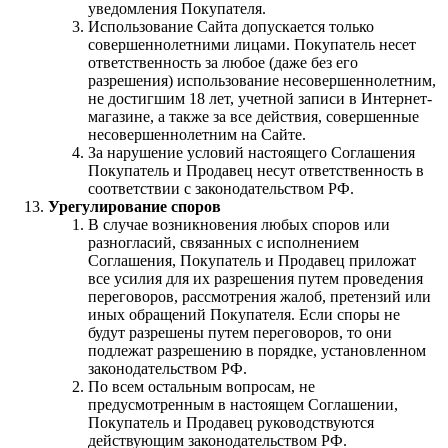
уведомления Покупателя.
Использование Сайта допускается только
совершеннолетними лицами. Покупатель несет
ответственность за любое (даже без его
разрешения) использование несовершеннолетним,
не достигшим 18 лет, учетной записи в Интернет-
магазине, а также за все действия, совершенные
несовершеннолетним на Сайте.
За нарушение условий настоящего Соглашения
Покупатель и Продавец несут ответственность в
соответствии с законодательством РФ.
Урегулирование споров
В случае возникновения любых споров или
разногласий, связанных с исполнением
Соглашения, Покупатель и Продавец приложат
все усилия для их разрешения путем проведения
переговоров, рассмотрения жалоб, претензий или
иных обращений Покупателя. Если споры не
будут разрешены путем переговоров, то они
подлежат разрешению в порядке, установленном
законодательством РФ.
По всем остальным вопросам, не
предусмотренным в настоящем Соглашении,
Покупатель и Продавец руководствуются
действующим законодательством РФ.