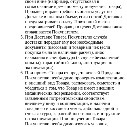
своей вине (например, отсутствовал в
согласованное время по месту получения Товара),
Продавец вправе требовать оплаты услуг по
Доставке в полном объеме, если способ Доставки
предусматривает оплату. Повторный вызов
представителей Продавца в целях Доставки также
оплачивается Покупателем.
При Доставке Товара Покупателю служба
доставки передает ему все необходимые
документы (кассовый и товарный чек (если
покупка была за наличный расчет), либо
накладная и счет-фактура (в случае безналичной
оплаты), гарантийный талон, инструкция по
эксплуатации).
При приеме Товара от представителей Продавца
Покупателю необходимо проверить комплектацию
и внешний вид Товара, распаковать, осмотреть и
убедиться в том, что Товар не имеет внешних
механических повреждений, соответствует
заявленным потребительским свойствам,
внешнему виду и комплектации, в наличии
товарного и кассового чеков, либо накладной и
счет-фактуры, гарантийного талона, инструкции
по эксплуатации. При получении Товара
Покупателю необходимо изучить условия,