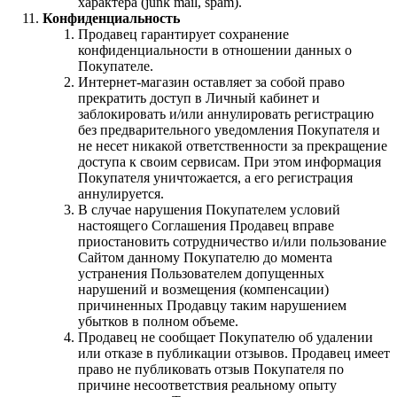
характера (junk mail, spam).
Конфиденциальность
Продавец гарантирует сохранение
конфиденциальности в отношении данных о
Покупателе.
Интернет-магазин оставляет за собой право
прекратить доступ в Личный кабинет и
заблокировать и/или аннулировать регистрацию
без предварительного уведомления Покупателя и
не несет никакой ответственности за прекращение
доступа к своим сервисам. При этом информация
Покупателя уничтожается, а его регистрация
аннулируется.
В случае нарушения Покупателем условий
настоящего Соглашения Продавец вправе
приостановить сотрудничество и/или пользование
Сайтом данному Покупателю до момента
устранения Пользователем допущенных
нарушений и возмещения (компенсации)
причиненных Продавцу таким нарушением
убытков в полном объеме.
Продавец не сообщает Покупателю об удалении
или отказе в публикации отзывов. Продавец имеет
право не публиковать отзыв Покупателя по
причине несоответствия реальному опыту