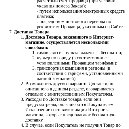
расчетный счет Продавца (при условии
указания номера Заказа);
- путем использования электронных средств
платежа;
- посредством почтового перевода по
реквизитам Продавца, указанным на Сайте.
Доставка Товара
Доставка Товара, заказанного в Интернет-
магазине, осуществляется несколькими
способами:
самовывоз из пункта выдачи — бесплатно;
курьер по городу (в соответствии с
установленными Продавцом тарифами);
транспортная компания в регионы (в
соответствии с тарифами, установленными
данной компанией).
Возможность другого варианта Доставки, не
описанного в данном разделе, оговаривается
отдельно с заинтересованным Покупателем.
Расходы по Доставке товара, если они
предусмотрены, оплачиваются Покупателем.
Исключение составляют акции Интернет-
магазина, которые предполагают бесплатную
доставку.
В случае, если Покупатель не получил Товар по