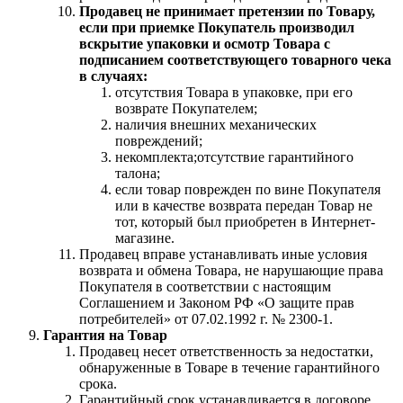
Продавец не принимает претензии по Товару,
если при приемке Покупатель производил
вскрытие упаковки и осмотр Товара с
подписанием соответствующего товарного чека
в случаях:
отсутствия Товара в упаковке, при его
возврате Покупателем;
наличия внешних механических
повреждений;
некомплекта;отсутствие гарантийного
талона;
если товар поврежден по вине Покупателя
или в качестве возврата передан Товар не
тот, который был приобретен в Интернет-
магазине.
Продавец вправе устанавливать иные условия
возврата и обмена Товара, не нарушающие права
Покупателя в соответствии с настоящим
Соглашением и Законом РФ «О защите прав
потребителей» от 07.02.1992 г. № 2300-1.
Гарантия на Товар
Продавец несет ответственность за недостатки,
обнаруженные в Товаре в течение гарантийного
срока.
Гарантийный срок устанавливается в договоре