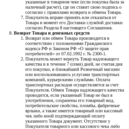
указанные в товарном чеке (если покупка была за
наличный расчет), где он ставит свою подпись о
согласии с правилами возврата и обмена Товара.
Покупатель вправе принять или отказаться от
Товара в момент его Доставки службой доставки
согласно Раздела 8 настоящего Соглашения.
Возврат Товара и денежных средств
Возврат или обмен Товара производится в
соответствии с положениями Гражданского
кодекса РФ и Законом РФ «О защите прав
потребителей» от 07.02.1992 г. № 2300-1.
Покупатель может вернуть Товар надлежащего
качества в в течение 7 (семи) дней, не считая дня
его покупки, в ближайший Розничный магазин
или воспользовавшись услугами транспортных
компаний, курьерскими службами. Оплата
транспортных расходов осуществляется за счет
Покупателя. Обмен Товара надлежащего качества
проводится, если указанный Товар не был в
употреблении, сохранены его товарный вид,
потребительские свойства, пломбы, фабричные
ярлыки, а также имеется товарный или кассовый
чек либо иной подтверждающий оплату
указанного Товара документ. Отсутствие у
Покупателя товарного или кассового чека либо