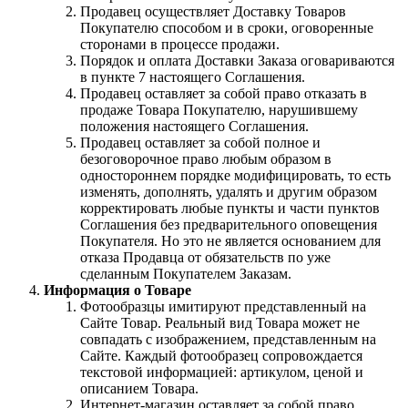
Продавец осуществляет Доставку Товаров
Покупателю способом и в сроки, оговоренные
сторонами в процессе продажи.
Порядок и оплата Доставки Заказа оговариваются
в пункте 7 настоящего Соглашения.
Продавец оставляет за собой право отказать в
продаже Товара Покупателю, нарушившему
положения настоящего Соглашения.
Продавец оставляет за собой полное и
безоговорочное право любым образом в
одностороннем порядке модифицировать, то есть
изменять, дополнять, удалять и другим образом
корректировать любые пункты и части пунктов
Соглашения без предварительного оповещения
Покупателя. Но это не является основанием для
отказа Продавца от обязательств по уже
сделанным Покупателем Заказам.
Информация о Товаре
Фотообразцы имитируют представленный на
Сайте Товар. Реальный вид Товара может не
совпадать с изображением, представленным на
Сайте. Каждый фотообразец сопровождается
текстовой информацией: артикулом, ценой и
описанием Товара.
Интернет-магазин оставляет за собой право