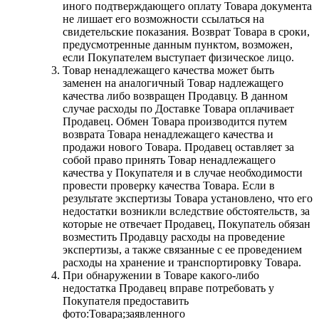
иного подтверждающего оплату Товара документа
не лишает его возможности ссылаться на
свидетельские показания. Возврат Товара в сроки,
предусмотренные данным пунктом, возможен,
если Покупателем выступает физическое лицо.
Товар ненадлежащего качества может быть
заменен на аналогичный Товар надлежащего
качества либо возвращен Продавцу. В данном
случае расходы по Доставке Товара оплачивает
Продавец. Обмен Товара производится путем
возврата Товара ненадлежащего качества и
продажи нового Товара. Продавец оставляет за
собой право принять Товар ненадлежащего
качества у Покупателя и в случае необходимости
провести проверку качества Товара. Если в
результате экспертизы Товара установлено, что его
недостатки возникли вследствие обстоятельств, за
которые не отвечает Продавец, Покупатель обязан
возместить Продавцу расходы на проведение
экспертизы, а также связанные с ее проведением
расходы на хранение и транспортировку Товара.
При обнаружении в Товаре какого-либо
недостатка Продавец вправе потребовать у
Покупателя предоставить
фото:Товара;заявленного