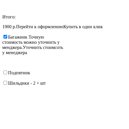
Итого:
1900 р.
Перейти к оформлению
Купить в один клик
Багажник
Точную
стоимость можно уточнить у
менджера.
Уточнить стоимсоть
у менеджера
Подпятник
Шильдики
-
2
+
шт