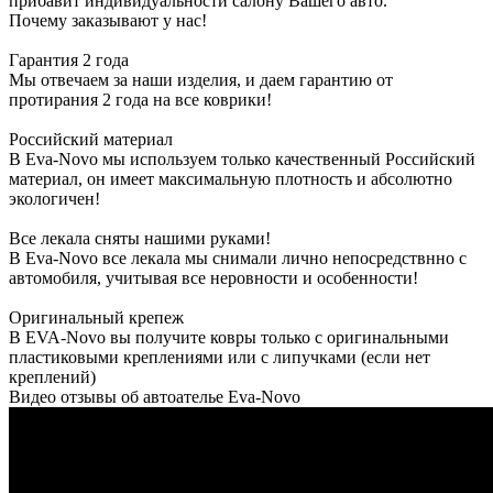
прибавит индивидуальности салону Вашего авто.
Почему заказывают у нас!
Гарантия 2 года
Мы отвечаем за наши изделия, и даем гарантию от
протирания 2 года на все коврики!
Российский материал
В Eva-Novo мы используем только качественный Российский
материал, он имеет максимальную плотность и абсолютно
экологичен!
Все лекала сняты нашими руками!
В Eva-Novo все лекала мы снимали лично непосредствнно с
автомобиля, учитывая все неровности и особенности!
Оригинальный крепеж
В EVA-Novo вы получите ковры только с оригинальными
пластиковыми креплениями или с липучками (если нет
креплений)
Видео отзывы об автоателье Eva-Novo