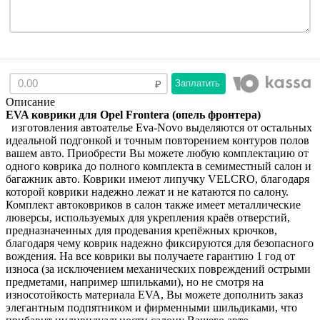
Заплатить
Описание
EVA коврики для Opel Frontera (опель фронтера)
изготовления автоателье Eva-Novo выделяются от остальных
идеальной подгонкой и точным повторением контуров полов
вашем авто. Приобрести Вы можете любую комплектацию от
одного коврика до полного комплекта в семиместный салон и
багажник авто. Коврики имеют липучку VELCRO, благодаря
которой коврики надежно лежат и не катаются по салону.
Комплект автоковриков в салон также имеет металлические
люверсы, используемых для укрепления краёв отверстий,
предназначенных для продевания крепёжных крючков,
благодаря чему коврик надежно фиксируются для безопасного
вождения. На все коврики вы получаете гарантию 1 год от
износа (за исключением механических повреждений острыми
предметами, например шпильками), но не смотря на
износотойкость материала EVA, Вы можете дополнить заказ
элегантным подпятником и фирменными шильдиками, что