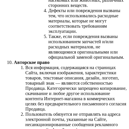
насекомых или животных, различных
сторонних веществ.
Дефекты или повреждения вызваны
тем, что использовались расходные
материалы, которые не могут
соответствовать требованиям
эксплуатации.
Также, если повреждения вызваны
использованием запчастей и/или
расходных материалов, не
являющимися оригинальными или
официальной заменой оригинальным.
Авторское право
Вся информация, содержащаяся на страницах
Сайта, включая изображения, характеристики
товаров, текстовые описания, дизайн, логотип,
товарный знак — являются собственностью
Продавца. Категорически запрещено копирование,
скачивание и любое другое использование
контента Интернет-магазина в коммерческих
целях без предварительного письменного согласия
Продавца.
Пользователь обязуется не отправлять на адреса
электронной почты, указанные на Сайте,
несанкционированные сообщения рекламного