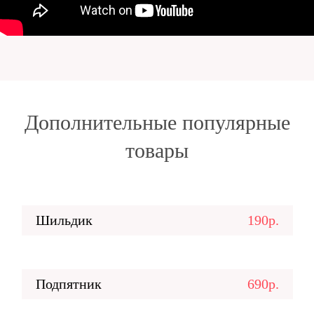
Дополнительные популярные
товары
Шильдик
190р.
Подпятник
690р.