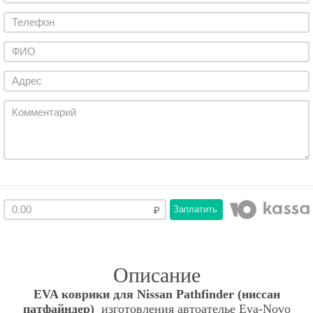
Заплатить
Описание
EVA коврики для Nissan Pathfinder (ниссан
патфайндер)
изготовления автоателье Eva-Novo