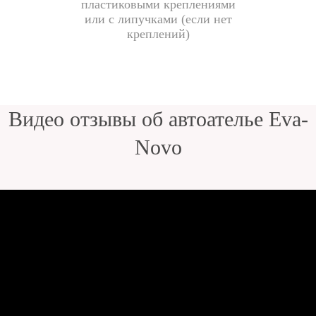
пластиковыми креплениями
или с липучками (если нет
креплений)
Видео отзывы об автоателье Eva-
Novo