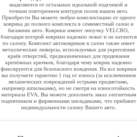
выделяются от остальных идеальной подгонкой и
точным повторением контуров полов вашем авто.
Приобрести Вы можете любую комплектацию от одного
коврика до полного комплекта в семиместный салон и
багажник авто. Коврики имеют липучку VELCRO,
благодаря которой коврики надежно лежат и не катаются
по салону. Комплект автоковриков в салон также имеет
металлические люверсы, используемых для укрепления
краёв отверстий, предназначенных для продевания
крепёжных крючков, благодаря чему коврик надежно
фиксируются для безопасного вождения. На все коврики
вы получаете гарантию 1 год от износа (за исключением
механических повреждений острыми предметами,
например шпильками), но не смотря на износотойкость
материала EVA, Вы можете дополнить заказ элегантным
подпятником и фирменными шильдиками, что прибавит
индивидуальности салону Вашего авто.