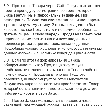
При заказе Товара через Сайт Покупатель должен
пройти процедуру регистрации, во время которой
указывает личные (персональные) данные. При
регистрации Покупателя система запрашивает пароль
к регистрируемому логину. Этот пароль должен быть
известен только Покупателю и не должен сообщаться
третьим лицам. В свою очередь, Продавец гарантирует
неразглашение третьим лицам всех введенных в
процессе регистрации пользовательских данных.
Подробные условия хранения и использования личных
данных изложены в Политике конфиденциальности.
Если по итогам формирования Заказа
обнаруживается, что у Продавца отсутствует
необходимое количество заказанного Товара либо нет
нужной модели, Продавец в течение 1 (одного)
рабочего дня информирует об этом Покупателя.
Покупатель вправе согласиться приобрести тот Товар,
который есть в наличии, вместо заказанного до этого,
либо аннулировать свой Заказ.
Номер Заказа указывается в товарном чеке,
накладной, электронной форме Заказа на Сайте и иных