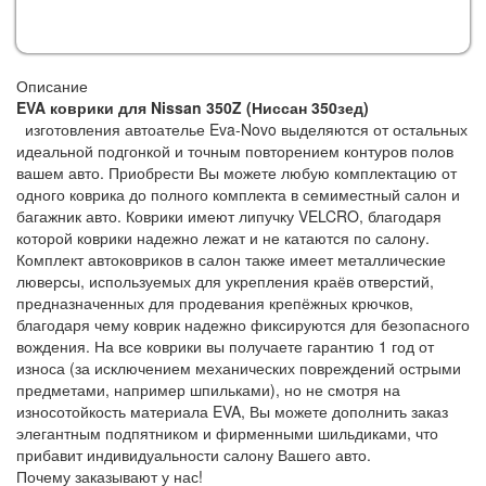
Описание
EVA коврики для Nissan 350Z (Ниссан 350зед)
изготовления автоателье Eva-Novo выделяются от остальных
идеальной подгонкой и точным повторением контуров полов
вашем авто. Приобрести Вы можете любую комплектацию от
одного коврика до полного комплекта в семиместный салон и
багажник авто. Коврики имеют липучку VELCRO, благодаря
которой коврики надежно лежат и не катаются по салону.
Комплект автоковриков в салон также имеет металлические
люверсы, используемых для укрепления краёв отверстий,
предназначенных для продевания крепёжных крючков,
благодаря чему коврик надежно фиксируются для безопасного
вождения. На все коврики вы получаете гарантию 1 год от
износа (за исключением механических повреждений острыми
предметами, например шпильками), но не смотря на
износотойкость материала EVA, Вы можете дополнить заказ
элегантным подпятником и фирменными шильдиками, что
прибавит индивидуальности салону Вашего авто.
Почему заказывают у нас!