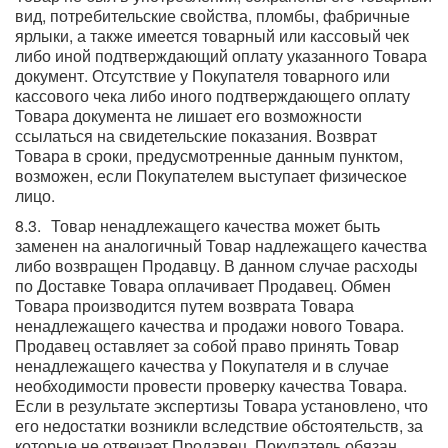
вид, потребительские свойства, пломбы, фабричные
ярлыки, а также имеется товарный или кассовый чек
либо иной подтверждающий оплату указанного Товара
документ. Отсутствие у Покупателя товарного или
кассового чека либо иного подтверждающего оплату
Товара документа не лишает его возможности
ссылаться на свидетельские показания. Возврат
Товара в сроки, предусмотренные данным пунктом,
возможен, если Покупателем выступает физическое
лицо.
Товар ненадлежащего качества может быть
заменен на аналогичный Товар надлежащего качества
либо возвращен Продавцу. В данном случае расходы
по Доставке Товара оплачивает Продавец. Обмен
Товара производится путем возврата Товара
ненадлежащего качества и продажи нового Товара.
Продавец оставляет за собой право принять Товар
ненадлежащего качества у Покупателя и в случае
необходимости провести проверку качества Товара.
Если в результате экспертизы Товара установлено, что
его недостатки возникли вследствие обстоятельств, за
которые не отвечает Продавец, Покупатель обязан