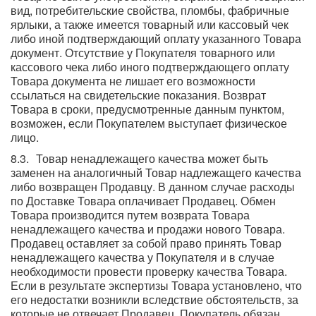
вид, потребительские свойства, пломбы, фабричные
ярлыки, а также имеется товарный или кассовый чек
либо иной подтверждающий оплату указанного Товара
документ. Отсутствие у Покупателя товарного или
кассового чека либо иного подтверждающего оплату
Товара документа не лишает его возможности
ссылаться на свидетельские показания. Возврат
Товара в сроки, предусмотренные данным пунктом,
возможен, если Покупателем выступает физическое
лицо.
Товар ненадлежащего качества может быть
заменен на аналогичный Товар надлежащего качества
либо возвращен Продавцу. В данном случае расходы
по Доставке Товара оплачивает Продавец. Обмен
Товара производится путем возврата Товара
ненадлежащего качества и продажи нового Товара.
Продавец оставляет за собой право принять Товар
ненадлежащего качества у Покупателя и в случае
необходимости провести проверку качества Товара.
Если в результате экспертизы Товара установлено, что
его недостатки возникли вследствие обстоятельств, за
которые не отвечает Продавец, Покупатель обязан