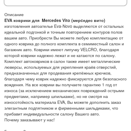
Описание
EVA коврики для Mercedes Vito (мерcедес вито)
изготовления автоателье Eva-Novo выделяются от остальных
идеальной подгонкой и точным повторением контуров полов
вашем авто. Приобрести Вы можете любую комплектацию от
одного коврика до полного комплекта в семиместный салон и
багажник авто. Коврики имеют липучку VELCRO, благодаря
которой коврики надежно лежат и не катаются по салону.
Комплект автоковриков в салон также имеет металлические
люверсы, используемых для укрепления краёв отверстий,
предназначенных для продевания крепёжных крючков,
благодаря чему коврик надежно фиксируются для безопасного
вождения. На все коврики вы получаете гарантию 1 год от
износа (за исключением механических повреждений острыми
предметами, например шпильками), но не смотря на
износотойкость материала EVA, Вы можете дополнить заказ
элегантным подпятником и фирменными шильдиками, что
прибавит индивидуальности салону Вашего авто.
Почему заказывают у нас!