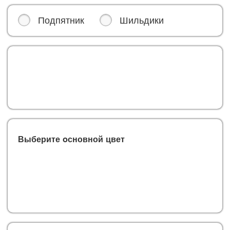
Подпятник
Шильдики
Выберите oсновной цвет