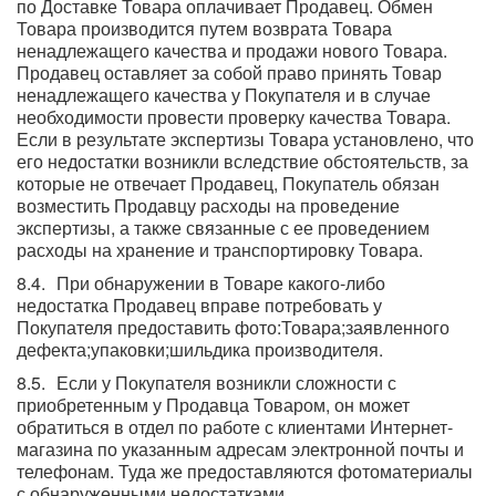
по Доставке Товара оплачивает Продавец. Обмен
Товара производится путем возврата Товара
ненадлежащего качества и продажи нового Товара.
Продавец оставляет за собой право принять Товар
ненадлежащего качества у Покупателя и в случае
необходимости провести проверку качества Товара.
Если в результате экспертизы Товара установлено, что
его недостатки возникли вследствие обстоятельств, за
которые не отвечает Продавец, Покупатель обязан
возместить Продавцу расходы на проведение
экспертизы, а также связанные с ее проведением
расходы на хранение и транспортировку Товара.
При обнаружении в Товаре какого-либо
недостатка Продавец вправе потребовать у
Покупателя предоставить фото:Товара;заявленного
дефекта;упаковки;шильдика производителя.
Если у Покупателя возникли сложности с
приобретенным у Продавца Товаром, он может
обратиться в отдел по работе с клиентами Интернет-
магазина по указанным адресам электронной почты и
телефонам. Туда же предоставляются фотоматериалы
с обнаруженными недостатками.