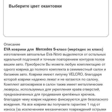
Выберите цвет окантовки
Описание
EVA коврики для Mercedes S-класс (мерcедес эс класс)
изготовления автоателье Eva-Novo выделяются от остальных
идеальной подгонкой и точным повторением контуров полов
вашем авто. Приобрести Вы можете любую комплектацию от
одного коврика до полного комплекта в семиместный салон и
багажник авто. Коврики имеют липучку VELCRO, благодаря
которой коврики надежно лежат и не катаются по салону.
Комплект автоковриков в салон также имеет металлические
люверсы, используемых для укрепления краёв отверстий,
предназначенных для продевания крепёжных крючков,
благодаря чему коврик надежно фиксируются для безопасного
вождения. На все коврики вы получаете гарантию 1 год от
износа (за исключением механических повреждений острыми