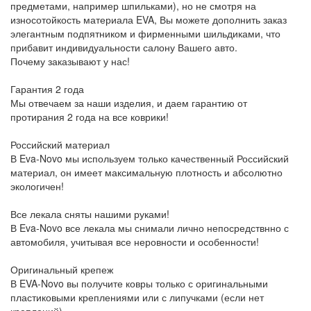
предметами, например шпильками), но не смотря на
износотойкость материала EVA, Вы можете дополнить заказ
элегантным подпятником и фирменными шильдиками, что
прибавит индивидуальности салону Вашего авто.
Почему заказывают у нас!
Гарантия 2 года
Мы отвечаем за наши изделия, и даем гарантию от
протирания 2 года на все коврики!
Российский материал
В Eva-Novo мы используем только качественный Российский
материал, он имеет максимальную плотность и абсолютно
экологичен!
Все лекала сняты нашими руками!
В Eva-Novo все лекала мы снимали лично непосредствнно с
автомобиля, учитывая все неровности и особенности!
Оригинальный крепеж
В EVA-Novo вы получите ковры только с оригинальными
пластиковыми креплениями или с липучками (если нет
креплений)