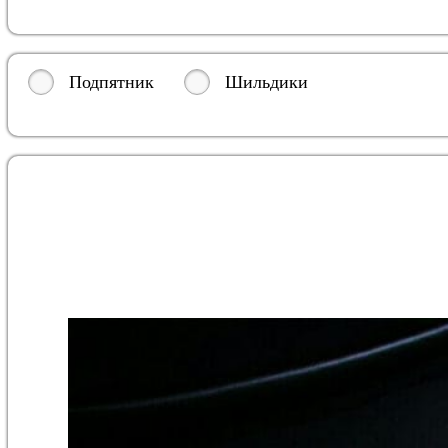
Подпятник
Шильдики