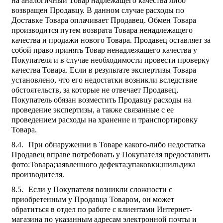
на аналогичный Товар надлежащего качества либо
возвращен Продавцу. В данном случае расходы по
Доставке Товара оплачивает Продавец. Обмен Товара
производится путем возврата Товара ненадлежащего
качества и продажи нового Товара. Продавец оставляет за
собой право принять Товар ненадлежащего качества у
Покупателя и в случае необходимости провести проверку
качества Товара. Если в результате экспертизы Товара
установлено, что его недостатки возникли вследствие
обстоятельств, за которые не отвечает Продавец,
Покупатель обязан возместить Продавцу расходы на
проведение экспертизы, а также связанные с ее
проведением расходы на хранение и транспортировку
Товара.
При обнаружении в Товаре какого-либо недостатка
Продавец вправе потребовать у Покупателя предоставить
фото:Товара;заявленного дефекта;упаковки;шильдика
производителя.
Если у Покупателя возникли сложности с
приобретенным у Продавца Товаром, он может
обратиться в отдел по работе с клиентами Интернет-
магазина по указанным адресам электронной почты и