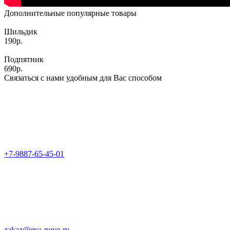
Дополнительные популярные товары
Шильдик
190р.
Подпятник
690р.
Связаться с нами удобным для Вас способом
+7-9887-65-45-01
zakaz@eva-novo.ru