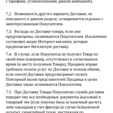
с тарифами, установленными данной компанией).
Возможность другого варианта Доставки, не
описанного в данном разделе, оговаривается отдельно с
заинтересованным Покупателем.
Расходы по Доставке товара, если они
предусмотрены, оплачиваются Покупателем. Исключение
составляют акции Интернет-магазина, которые
предполагают бесплатную доставку.
В случае, если Покупатель не получил Товар по
своей вине (например, отсутствовал в согласованное
время по месту получения Товара), Продавец вправе
требовать оплаты услуг по Доставке в полном объеме,
если способ Доставки предусматривает оплату.
Повторный вызов представителей Продавца в целях
Доставки также оплачивается Покупателем.
При Доставке Товара Покупателю служба доставки
передает ему все необходимые документы (кассовый и
товарный чек (если покупка была за наличный расчет),
либо накладная и счет-фактура (в случае безналичной
оплаты), гарантийный талон, инструкция по