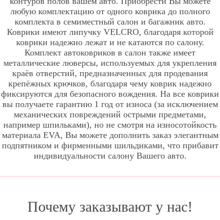
контуров полов вашем авто. Приобрести Вы можете
любую комплектацию от одного коврика до полного
комплекта в семиместный салон и багажник авто.
Коврики имеют липучку VELCRO, благодаря которой
коврики надежно лежат и не катаются по салону.
Комплект автоковриков в салон также имеет
металлические люверсы, используемых для укрепления
краёв отверстий, предназначенных для продевания
крепёжных крючков, благодаря чему коврик надежно
фиксируются для безопасного вождения. На все коврики
вы получаете гарантию 1 год от износа (за исключением
механических повреждений острыми предметами,
например шпильками), но не смотря на износотойкость
материала EVA, Вы можете дополнить заказ элегантным
подпятником и фирменными шильдиками, что прибавит
индивидуальности салону Вашего авто.
Почему заказывают у нас!