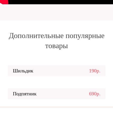
Дополнительные популярные
товары
Шильдик
190р.
Подпятник
690р.