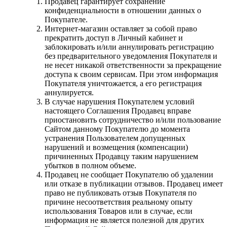
Продавец гарантирует сохранение
конфиденциальности в отношении данных о
Покупателе.
Интернет-магазин оставляет за собой право
прекратить доступ в Личный кабинет и
заблокировать и/или аннулировать регистрацию
без предварительного уведомления Покупателя и
не несет никакой ответственности за прекращение
доступа к своим сервисам. При этом информация
Покупателя уничтожается, а его регистрация
аннулируется.
В случае нарушения Покупателем условий
настоящего Соглашения Продавец вправе
приостановить сотрудничество и/или пользование
Сайтом данному Покупателю до момента
устранения Пользователем допущенных
нарушений и возмещения (компенсации)
причиненных Продавцу таким нарушением
убытков в полном объеме.
Продавец не сообщает Покупателю об удалении
или отказе в публикации отзывов. Продавец имеет
право не публиковать отзыв Покупателя по
причине несоответствия реальному опыту
использования Товаров или в случае, если
информация не является полезной для других