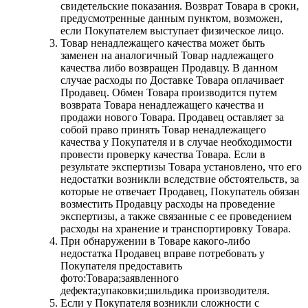
свидетельские показания. Возврат Товара в сроки,
предусмотренные данным пунктом, возможен,
если Покупателем выступает физическое лицо.
Товар ненадлежащего качества может быть
заменен на аналогичный Товар надлежащего
качества либо возвращен Продавцу. В данном
случае расходы по Доставке Товара оплачивает
Продавец. Обмен Товара производится путем
возврата Товара ненадлежащего качества и
продажи нового Товара. Продавец оставляет за
собой право принять Товар ненадлежащего
качества у Покупателя и в случае необходимости
провести проверку качества Товара. Если в
результате экспертизы Товара установлено, что его
недостатки возникли вследствие обстоятельств, за
которые не отвечает Продавец, Покупатель обязан
возместить Продавцу расходы на проведение
экспертизы, а также связанные с ее проведением
расходы на хранение и транспортировку Товара.
При обнаружении в Товаре какого-либо
недостатка Продавец вправе потребовать у
Покупателя предоставить
фото:Товара;заявленного
дефекта;упаковки;шильдика производителя.
Если у Покупателя возникли сложности с