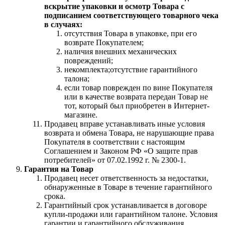
вскрытие упаковки и осмотр Товара с
подписанием соответствующего товарного чека
в случаях:
отсутствия Товара в упаковке, при его
возврате Покупателем;
наличия внешних механических
повреждений;
некомплекта;отсутствие гарантийного
талона;
если товар поврежден по вине Покупателя
или в качестве возврата передан Товар не
тот, который был приобретен в Интернет-
магазине.
Продавец вправе устанавливать иные условия
возврата и обмена Товара, не нарушающие права
Покупателя в соответствии с настоящим
Соглашением и Законом РФ «О защите прав
потребителей» от 07.02.1992 г. № 2300-1.
Гарантия на Товар
Продавец несет ответственность за недостатки,
обнаруженные в Товаре в течение гарантийного
срока.
Гарантийный срок устанавливается в договоре
купли-продажи или гарантийном талоне. Условия
гарантии и гарантийного обслуживания