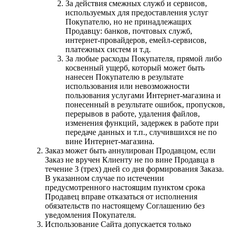
За действия смежных служб и сервисов,
используемых для предоставления услуг
Покупателю, но не принадлежащих
Продавцу: банков, почтовых служб,
интернет-провайдеров, емейл-сервисов,
платежных систем и т.д.
За любые расходы Покупателя, прямой либо
косвенный ущерб, который может быть
нанесен Покупателю в результате
использования или невозможности
пользования услугами Интернет-магазина и
понесенный в результате ошибок, пропусков,
перерывов в работе, удаления файлов,
изменения функций, задержек в работе при
передаче данных и т.п., случившихся не по
вине Интернет-магазина.
Заказ может быть аннулирован Продавцом, если
Заказ не вручен Клиенту не по вине Продавца в
течение 3 (трех) дней со дня формирования Заказа.
В указанном случае по истечении
предусмотренного настоящим пунктом срока
Продавец вправе отказаться от исполнения
обязательств по настоящему Соглашению без
уведомления Покупателя.
Использование Сайта допускается только