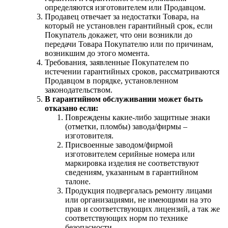
определяются изготовителем или Продавцом.
Продавец отвечает за недостатки Товара, на
который не установлен гарантийный срок, если
Покупатель докажет, что они возникли до
передачи Товара Покупателю или по причинам,
возникшим до этого момента.
Требования, заявленные Покупателем по
истечении гарантийных сроков, рассматриваются
Продавцом в порядке, установленном
законодательством.
В гарантийном обслуживании может быть
отказано если:
Повреждены какие-либо защитные знаки
(отметки, пломбы) завода/фирмы –
изготовителя.
Присвоенные заводом/фирмой
изготовителем серийные номера или
маркировка изделия не соответствуют
сведениям, указанным в гарантийном
талоне.
Продукция подвергалась ремонту лицами
или организациями, не имеющими на это
прав и соответствующих лицензий, а так же
соответствующих норм по технике
безопасности.