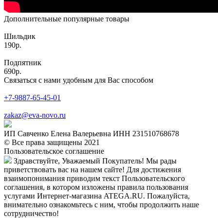
Дополнительные популярные товары
Шильдик
190р.
Подпятник
690р.
Связаться с нами удобным для Вас способом
+7-9887-65-45-01
zakaz@eva-novo.ru
ИП Савченко Елена Валерьевна ИНН 231510768678
© Все права защищены 2021
Пользовательское соглашение
Здравствуйте, Уважаемый Покупатель! Мы рады
приветствовать вас на нашем сайте! Для достижения
взаимопонимания приводим текст Пользовательского
соглашения, в котором изложены правила пользования
услугами Интернет-магазина ATEGA.RU. Пожалуйста,
внимательно ознакомьтесь с ним, чтобы продолжить наше
сотрудничество!