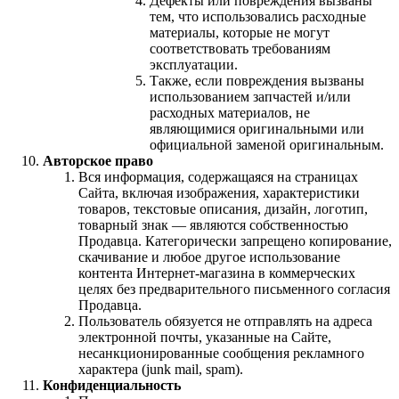
Дефекты или повреждения вызваны
тем, что использовались расходные
материалы, которые не могут
соответствовать требованиям
эксплуатации.
Также, если повреждения вызваны
использованием запчастей и/или
расходных материалов, не
являющимися оригинальными или
официальной заменой оригинальным.
Авторское право
Вся информация, содержащаяся на страницах
Сайта, включая изображения, характеристики
товаров, текстовые описания, дизайн, логотип,
товарный знак — являются собственностью
Продавца. Категорически запрещено копирование,
скачивание и любое другое использование
контента Интернет-магазина в коммерческих
целях без предварительного письменного согласия
Продавца.
Пользователь обязуется не отправлять на адреса
электронной почты, указанные на Сайте,
несанкционированные сообщения рекламного
характера (junk mail, spam).
Конфиденциальность