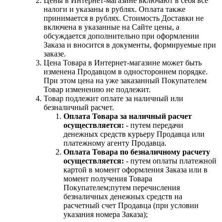
Цены в Интернет-магазине включают в себя все
налоги и указаны в рублях. Оплата также
принимается в рублях. Стоимость Доставки не
включена в указанные на Сайте цены, а
обсуждается дополнительно при оформлении
Заказа и вносится в документы, формируемые при
заказе.
Цена Товара в Интернет-магазине может быть
изменена Продавцом в одностороннем порядке.
При этом цена на уже заказанный Покупателем
Товар изменению не подлежит.
Товар подлежит оплате за наличный или
безналичный расчет.
Оплата Товара за наличный расчет
осуществляется:
- путем передачи
денежных средств курьеру Продавца или
платежному агенту Продавца.
Оплата Товара по безналичному расчету
осуществляется:
- путем оплаты платежной
картой в момент оформления Заказа или в
момент получения Товара
Покупателем;путем перечисления
безналичных денежных средств на
расчетный счет Продавца (при условии
указания номера Заказа);