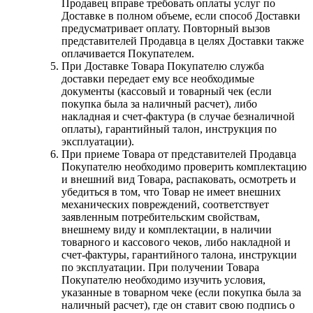
Продавец вправе требовать оплаты услуг по
Доставке в полном объеме, если способ Доставки
предусматривает оплату. Повторный вызов
представителей Продавца в целях Доставки также
оплачивается Покупателем.
При Доставке Товара Покупателю служба
доставки передает ему все необходимые
документы (кассовый и товарный чек (если
покупка была за наличный расчет), либо
накладная и счет-фактура (в случае безналичной
оплаты), гарантийный талон, инструкция по
эксплуатации).
При приеме Товара от представителей Продавца
Покупателю необходимо проверить комплектацию
и внешний вид Товара, распаковать, осмотреть и
убедиться в том, что Товар не имеет внешних
механических повреждений, соответствует
заявленным потребительским свойствам,
внешнему виду и комплектации, в наличии
товарного и кассового чеков, либо накладной и
счет-фактуры, гарантийного талона, инструкции
по эксплуатации. При получении Товара
Покупателю необходимо изучить условия,
указанные в товарном чеке (если покупка была за
наличный расчет), где он ставит свою подпись о