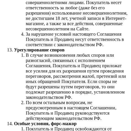
совершеннолетними лицами. Покупатель несет
ответственность за любое (даже без его
разрешения) использование несовершеннолетним,
не достигшим 18 лет, учетной записи в Интернет-
магазине, а также за все действия, совершенные
несовершеннолетним на Сайте.
За нарушение условий настоящего Соглашения
Покупатель и Продавец несут ответственность в
соответствии с законодательством РФ.
Урегулирование споров
В случае возникновения любых споров или
разногласий, связанных с исполнением
Соглашения, Покупатель и Продавец приложат
все усилия для их разрешения путем проведения
переговоров, рассмотрения жалоб, претензий или
иных обращений Покупателя. Если споры не
будут разрешены путем переговоров, то они
подлежат разрешению в порядке, установленном
законодательством РФ.
По всем остальным вопросам, не
предусмотренным в настоящем Соглашении,
Покупатель и Продавец руководствуются
действующим законодательством РФ.
Особые условия, форс-мажор
Покупатель и Продавец освобождаются от