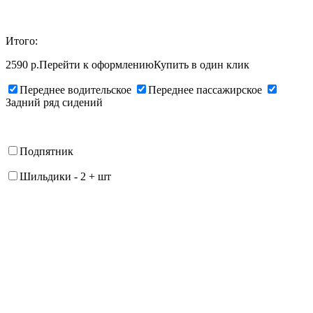
Итого:
2590 р.
Перейти к оформлению
Купить в один клик
Переднее водительское
Переднее пассажирское
Задний ряд сидений
Подпятник
Шильдики
-
2
+
шт