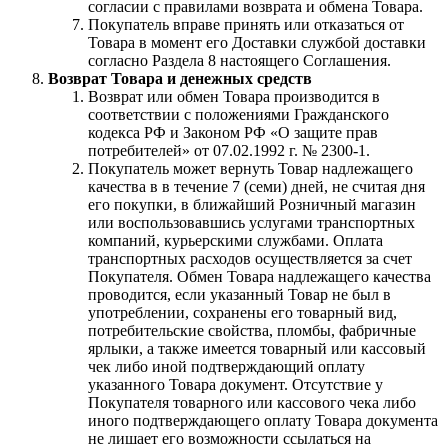
согласии с правилами возврата и обмена Товара.
Покупатель вправе принять или отказаться от
Товара в момент его Доставки службой доставки
согласно Раздела 8 настоящего Соглашения.
Возврат Товара и денежных средств
Возврат или обмен Товара производится в
соответствии с положениями Гражданского
кодекса РФ и Законом РФ «О защите прав
потребителей» от 07.02.1992 г. № 2300-1.
Покупатель может вернуть Товар надлежащего
качества в в течение 7 (семи) дней, не считая дня
его покупки, в ближайший Розничный магазин
или воспользовавшись услугами транспортных
компаний, курьерскими службами. Оплата
транспортных расходов осуществляется за счет
Покупателя. Обмен Товара надлежащего качества
проводится, если указанный Товар не был в
употреблении, сохранены его товарный вид,
потребительские свойства, пломбы, фабричные
ярлыки, а также имеется товарный или кассовый
чек либо иной подтверждающий оплату
указанного Товара документ. Отсутствие у
Покупателя товарного или кассового чека либо
иного подтверждающего оплату Товара документа
не лишает его возможности ссылаться на