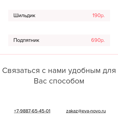
Шильдик
190р.
Подпятник
690р.
Связаться с нами удобным для
Вас способом
+7-9887-65-45-01
zakaz@eva-novo.ru