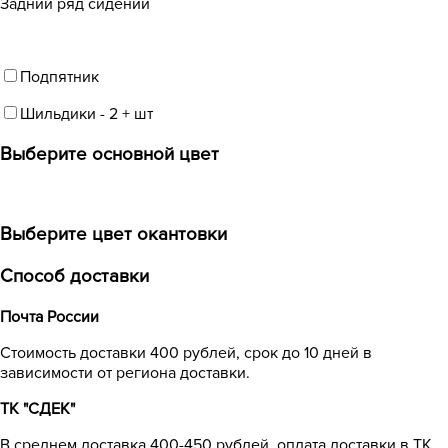
Задний ряд сидений
Подпятник
Шильдики
-
2
+
шт
Выберите oсновной цвет
Выберите цвет окантовки
Способ доставки
Почта России
Cтоимость доставки 400 рублей, срок до 10 дней в
зависимости от региона доставки.
ТК "СДЕК"
В среднем доставка 400-450 рублей, оплата доставки в ТК