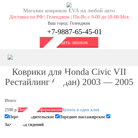
Магазин ковриков EVA ​на любой авто
Доставка по РФ | Геленджик | Пн-Вс с 9-00 до 18-00 Мск
Ваш город: Геленджик
+7-9887-65-45-01
Заказать звонок
Коврики для Honda Civic VII
Рестайлинг (седан) 2003 — 2005
Итого:
2590 р.
Перейти к оформлению
Купить в один клик
Переднее водительское
Переднее пассажирское
Задний ряд сидений