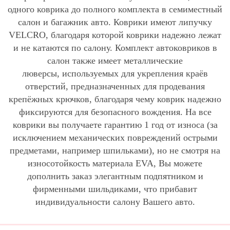
одного коврика до полного комплекта в семиместный
салон и багажник авто. Коврики имеют липучку
VELCRO, благодаря которой коврики надежно лежат
и не катаются по салону. Комплект автоковриков в
салон также имеет металлические
люверсы, используемых для укрепления краёв
отверстий, предназначенных для продевания
крепёжных крючков, благодаря чему коврик надежно
фиксируются для безопасного вождения. На все
коврики вы получаете гарантию 1 год от износа (за
исключением механических повреждений острыми
предметами, например шпильками), но не смотря на
износотойкость материала EVA, Вы можете
дополнить заказ элегантным подпятником и
фирменными шильдиками, что прибавит
индивидуальности салону Вашего авто.