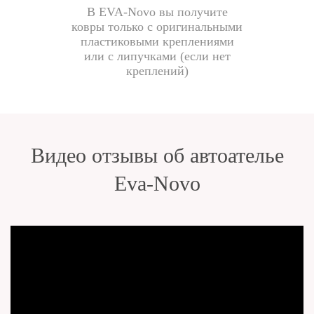
В EVA-Novo вы получите
ковры только с оригинальными
пластиковыми креплениями
или с липучками (если нет
креплений)
Видео отзывы об автоателье
Eva-Novo