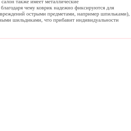
 салон также имеет металлические
 благодаря чему коврик надежно фиксируются для
 повреждений острыми предметами, например шпильками),
нными шильдиками, что прибавит индивидуальности