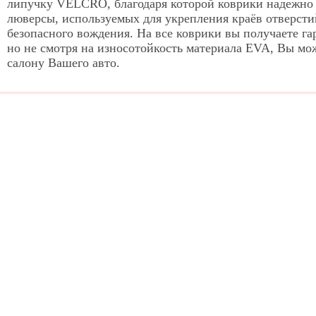
липучку VELCRO, благодаря которой коврики надежно л
люверсы, используемых для укрепления краёв отверсти
безопасного вождения. На все коврики вы получаете г
но не смотря на износотойкость материала EVA, Вы м
салону Вашего авто.