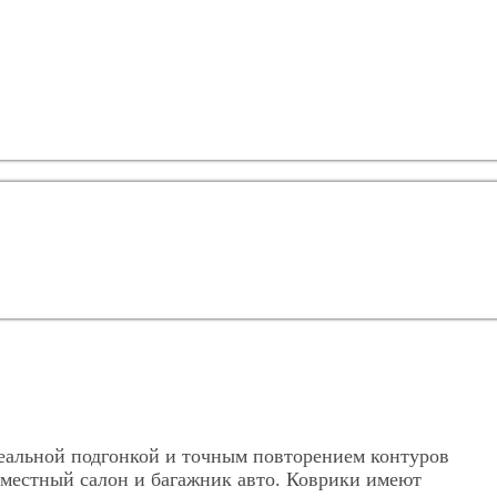
деальной подгонкой и точным повторением контуров
иместный салон и багажник авто. Коврики имеют