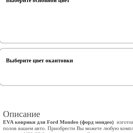
Выберите oсновной цвет
Выберите цвет окантовки
Описание
EVA коврики для Ford Mondeo (форд мондео)
изгото
полов вашем авто. Приобрести Вы можете любую компл