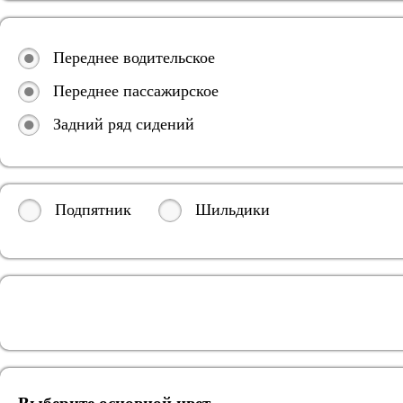
Переднее водительское
Переднее пассажирское
Задний ряд сидений
Подпятник
Шильдики