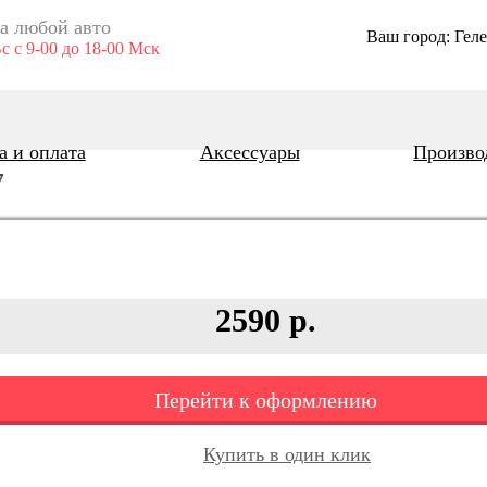
а любой авто
Ваш город: Гел
с с 9-00 до 18-00 Мск
а и оплата
Аксессуары
Произво
7
2590 р.
Перейти к оформлению
Купить в один клик