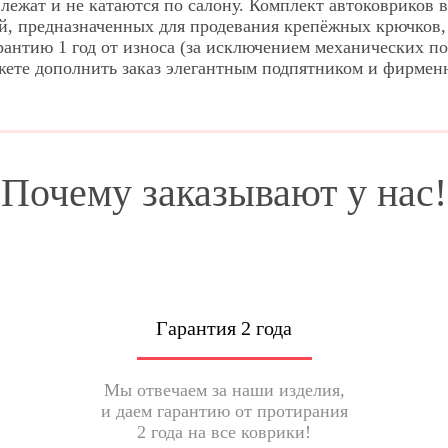
ежат и не катаются по салону. Комплект автоковриков в
й, предназначенных для продевания крепёжных крючков,
арантию 1 год от износа (за исключением механических
ожете дополнить заказ элегантным подпятником и фирме
Почему заказывают у нас!
Гарантия 2 года
Мы отвечаем за наши изделия,
и даем гарантию от протирания
2 года на все коврики!