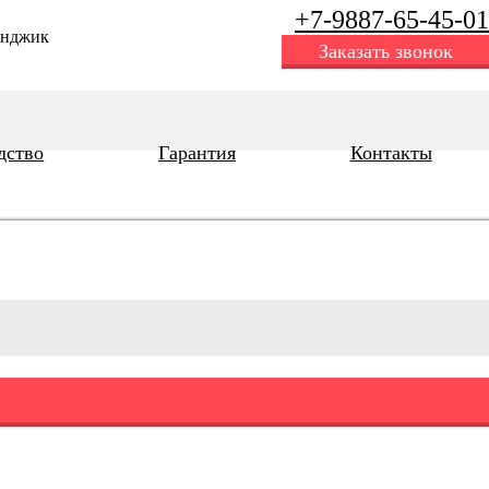
+7-9887-65-45-01
енджик
Заказать звонок
дство
Гарантия
Контакты