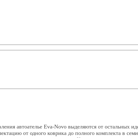
вления автоателье Eva-Novo выделяются от остальных и
ектацию от одного коврика до полного комплекта в сем