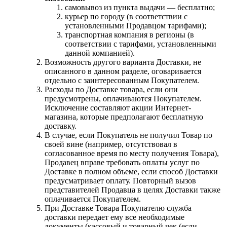
самовывоз из пункта выдачи — бесплатно;
курьер по городу (в соответствии с
установленными Продавцом тарифами);
транспортная компания в регионы (в
соответствии с тарифами, установленными
данной компанией).
Возможность другого варианта Доставки, не
описанного в данном разделе, оговаривается
отдельно с заинтересованным Покупателем.
Расходы по Доставке товара, если они
предусмотрены, оплачиваются Покупателем.
Исключение составляют акции Интернет-
магазина, которые предполагают бесплатную
доставку.
В случае, если Покупатель не получил Товар по
своей вине (например, отсутствовал в
согласованное время по месту получения Товара),
Продавец вправе требовать оплаты услуг по
Доставке в полном объеме, если способ Доставки
предусматривает оплату. Повторный вызов
представителей Продавца в целях Доставки также
оплачивается Покупателем.
При Доставке Товара Покупателю служба
доставки передает ему все необходимые
документы (кассовый и товарный чек (если