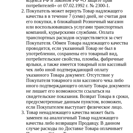
кодекса РФ и Законом РФ «О защите прав
потребителей» от 07.02.1992 г. № 2300-1.
Покупатель может вернуть Товар надлежащего
качества в в течение 7 (семи) дней, не считая дня
его покупки, в ближайший Розничный магазин
или воспользовавшись услугами транспортных
компаний, курьерскими службами. Оплата
транспортных расходов осуществляется за счет
Покупателя. Обмен Товара надлежащего качества
проводится, если указанный Товар не был в
употреблении, сохранены его товарный вид,
потребительские свойства, пломбы, фабричные
ярлыки, а также имеется товарный или кассовый
чек либо иной подтверждающий оплату
указанного Товара документ. Отсутствие у
Покупателя товарного или кассового чека либо
иного подтверждающего оплату Товара документа
не лишает его возможности ссылаться на
свидетельские показания. Возврат Товара в сроки,
предусмотренные данным пунктом, возможен,
если Покупателем выступает физическое лицо.
Товар ненадлежащего качества может быть
заменен на аналогичный Товар надлежащего
качества либо возвращен Продавцу. В данном
случае расходы по Доставке Товара оплачивает