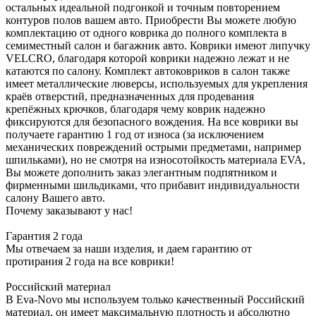
остальных идеальной подгонкой и точным повторением
контуров полов вашем авто. Приобрести Вы можете любую
комплектацию от одного коврика до полного комплекта в
семиместный салон и багажник авто. Коврики имеют липучку
VELCRO, благодаря которой коврики надежно лежат и не
катаются по салону. Комплект автоковриков в салон также
имеет металлические люверсы, используемых для укрепления
краёв отверстий, предназначенных для продевания
крепёжных крючков, благодаря чему коврик надежно
фиксируются для безопасного вождения. На все коврики вы
получаете гарантию 1 год от износа (за исключением
механических повреждений острыми предметами, например
шпильками), но не смотря на износотойкость материала EVA,
Вы можете дополнить заказ элегантным подпятником и
фирменными шильдиками, что прибавит индивидуальности
салону Вашего авто.
Почему заказывают у нас!
Гарантия 2 года
Мы отвечаем за наши изделия, и даем гарантию от
протирания 2 года на все коврики!
Российский материал
В Eva-Novo мы используем только качественный Российский
материал, он имеет максимальную плотность и абсолютно