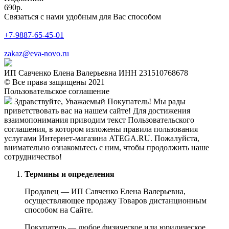
690р.
Связаться с нами удобным для Вас способом
+7-9887-65-45-01
zakaz@eva-novo.ru
ИП Савченко Елена Валерьевна ИНН 231510768678
© Все права защищены 2021
Пользовательское соглашение
Здравствуйте, Уважаемый Покупатель! Мы рады
приветствовать вас на нашем сайте! Для достижения
взаимопонимания приводим текст Пользовательского
соглашения, в котором изложены правила пользования
услугами Интернет-магазина ATEGA.RU. Пожалуйста,
внимательно ознакомьтесь с ним, чтобы продолжить наше
сотрудничество!
Термины и определения
Продавец — ИП Савченко Елена Валерьевна,
осуществляющее продажу Товаров дистанционным
способом на Сайте.
Покупатель — любое физическое или юридическое