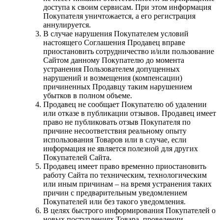
доступа к своим сервисам. При этом информация
Покупателя уничтожается, а его регистрация
аннулируется.
В случае нарушения Покупателем условий
настоящего Соглашения Продавец вправе
приостановить сотрудничество и/или пользование
Сайтом данному Покупателю до момента
устранения Пользователем допущенных
нарушений и возмещения (компенсации)
причиненных Продавцу таким нарушением
убытков в полном объеме.
Продавец не сообщает Покупателю об удалении
или отказе в публикации отзывов. Продавец имеет
право не публиковать отзыв Покупателя по
причине несоответствия реальному опыту
использования Товаров или в случае, если
информация не является полезной для других
Покупателей Сайта.
Продавец имеет право временно приостановить
работу Сайта по техническим, технологическим
или иным причинам – на время устранения таких
причин с предварительным уведомлением
Покупателей или без такого уведомления.
В целях быстрого информирования Покупателей о
новых поступлениях Товара, проведении