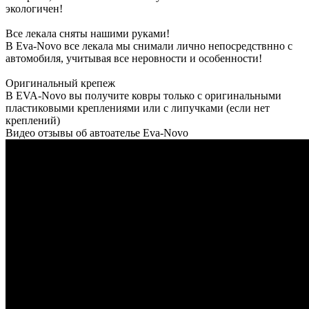
экологичен!
Все лекала сняты нашими руками!
В Eva-Novo все лекала мы снимали лично непосредствнно с
автомобиля, учитывая все неровности и особенности!
Оригинальный крепеж
В EVA-Novo вы получите ковры только с оригинальными
пластиковыми креплениями или с липучками (если нет
креплений)
Видео отзывы об автоателье Eva-Novo