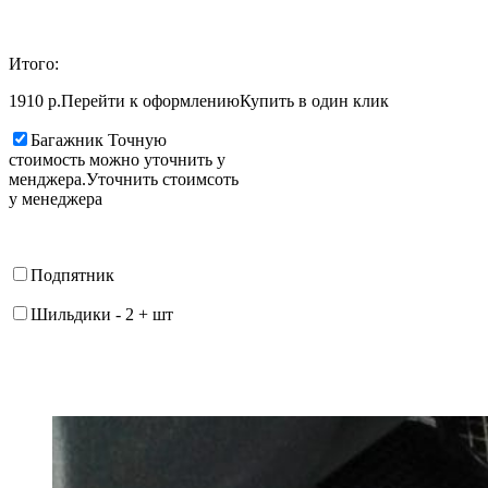
Итого:
1910 р.
Перейти к оформлению
Купить в один клик
Багажник
Точную
стоимость можно уточнить у
менджера.
Уточнить стоимсоть
у менеджера
Подпятник
Шильдики
-
2
+
шт