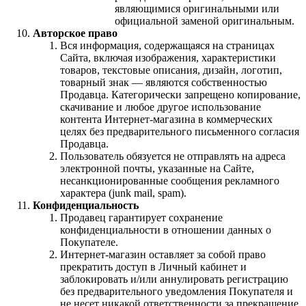
являющимися оригинальными или
официальной заменой оригинальным.
Авторское право
Вся информация, содержащаяся на страницах
Сайта, включая изображения, характеристики
товаров, текстовые описания, дизайн, логотип,
товарный знак — являются собственностью
Продавца. Категорически запрещено копирование,
скачивание и любое другое использование
контента Интернет-магазина в коммерческих
целях без предварительного письменного согласия
Продавца.
Пользователь обязуется не отправлять на адреса
электронной почты, указанные на Сайте,
несанкционированные сообщения рекламного
характера (junk mail, spam).
Конфиденциальность
Продавец гарантирует сохранение
конфиденциальности в отношении данных о
Покупателе.
Интернет-магазин оставляет за собой право
прекратить доступ в Личный кабинет и
заблокировать и/или аннулировать регистрацию
без предварительного уведомления Покупателя и
не несет никакой ответственности за прекращение