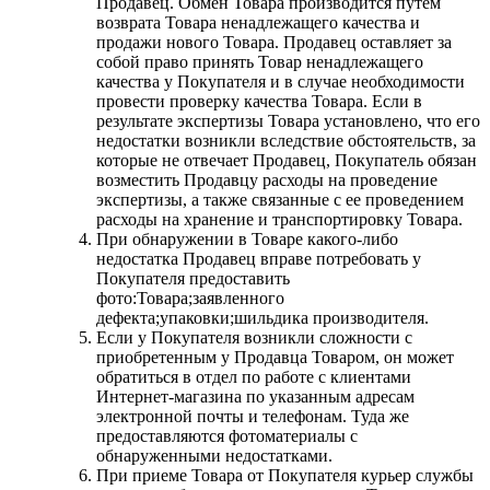
Продавец. Обмен Товара производится путем
возврата Товара ненадлежащего качества и
продажи нового Товара. Продавец оставляет за
собой право принять Товар ненадлежащего
качества у Покупателя и в случае необходимости
провести проверку качества Товара. Если в
результате экспертизы Товара установлено, что его
недостатки возникли вследствие обстоятельств, за
которые не отвечает Продавец, Покупатель обязан
возместить Продавцу расходы на проведение
экспертизы, а также связанные с ее проведением
расходы на хранение и транспортировку Товара.
При обнаружении в Товаре какого-либо
недостатка Продавец вправе потребовать у
Покупателя предоставить
фото:Товара;заявленного
дефекта;упаковки;шильдика производителя.
Если у Покупателя возникли сложности с
приобретенным у Продавца Товаром, он может
обратиться в отдел по работе с клиентами
Интернет-магазина по указанным адресам
электронной почты и телефонам. Туда же
предоставляются фотоматериалы с
обнаруженными недостатками.
При приеме Товара от Покупателя курьер службы