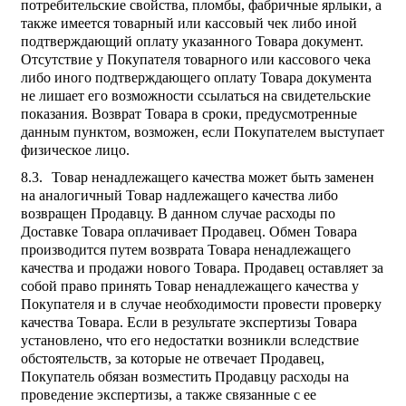
потребительские свойства, пломбы, фабричные ярлыки, а
также имеется товарный или кассовый чек либо иной
подтверждающий оплату указанного Товара документ.
Отсутствие у Покупателя товарного или кассового чека
либо иного подтверждающего оплату Товара документа
не лишает его возможности ссылаться на свидетельские
показания. Возврат Товара в сроки, предусмотренные
данным пунктом, возможен, если Покупателем выступает
физическое лицо.
Товар ненадлежащего качества может быть заменен
на аналогичный Товар надлежащего качества либо
возвращен Продавцу. В данном случае расходы по
Доставке Товара оплачивает Продавец. Обмен Товара
производится путем возврата Товара ненадлежащего
качества и продажи нового Товара. Продавец оставляет за
собой право принять Товар ненадлежащего качества у
Покупателя и в случае необходимости провести проверку
качества Товара. Если в результате экспертизы Товара
установлено, что его недостатки возникли вследствие
обстоятельств, за которые не отвечает Продавец,
Покупатель обязан возместить Продавцу расходы на
проведение экспертизы, а также связанные с ее