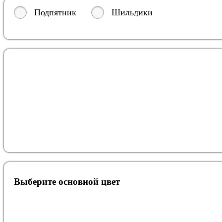
Подпятник
Шильдики
Выберите oсновной цвет