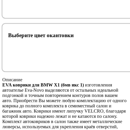
Выберите цвет окантовки
Описание
EVA коврики для BMW X1 (бмв икс 1)
изготовления
автоателье Eva-Novo выделяются от остальных идеальной
подгонкой и точным повторением контуров полов вашем
авто. Приобрести Вы можете любую комплектацию от одного
коврика до полного комплекта в семиместный салон и
багажник авто. Коврики имеют липучку VELCRO, благодаря
которой коврики надежно лежат и не катаются по салону.
Комплект автоковриков в салон также имеет металлические
люверсы, используемых для укрепления краёв отверстий,