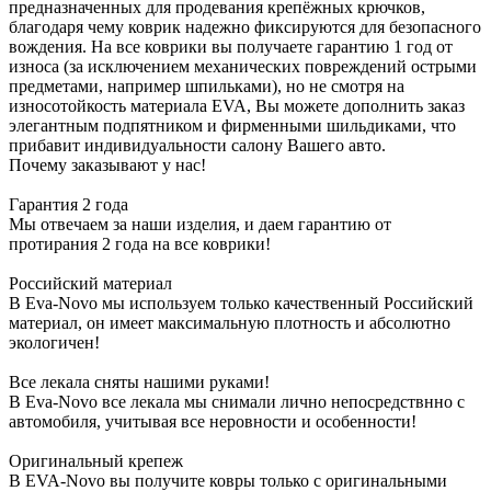
предназначенных для продевания крепёжных крючков,
благодаря чему коврик надежно фиксируются для безопасного
вождения. На все коврики вы получаете гарантию 1 год от
износа (за исключением механических повреждений острыми
предметами, например шпильками), но не смотря на
износотойкость материала EVA, Вы можете дополнить заказ
элегантным подпятником и фирменными шильдиками, что
прибавит индивидуальности салону Вашего авто.
Почему заказывают у нас!
Гарантия 2 года
Мы отвечаем за наши изделия, и даем гарантию от
протирания 2 года на все коврики!
Российский материал
В Eva-Novo мы используем только качественный Российский
материал, он имеет максимальную плотность и абсолютно
экологичен!
Все лекала сняты нашими руками!
В Eva-Novo все лекала мы снимали лично непосредствнно с
автомобиля, учитывая все неровности и особенности!
Оригинальный крепеж
В EVA-Novo вы получите ковры только с оригинальными