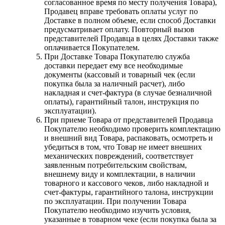
согласованное время по месту получения Товара),
Продавец вправе требовать оплаты услуг по
Доставке в полном объеме, если способ Доставки
предусматривает оплату. Повторный вызов
представителей Продавца в целях Доставки также
оплачивается Покупателем.
При Доставке Товара Покупателю служба
доставки передает ему все необходимые
документы (кассовый и товарный чек (если
покупка была за наличный расчет), либо
накладная и счет-фактура (в случае безналичной
оплаты), гарантийный талон, инструкция по
эксплуатации).
При приеме Товара от представителей Продавца
Покупателю необходимо проверить комплектацию
и внешний вид Товара, распаковать, осмотреть и
убедиться в том, что Товар не имеет внешних
механических повреждений, соответствует
заявленным потребительским свойствам,
внешнему виду и комплектации, в наличии
товарного и кассового чеков, либо накладной и
счет-фактуры, гарантийного талона, инструкции
по эксплуатации. При получении Товара
Покупателю необходимо изучить условия,
указанные в товарном чеке (если покупка была за