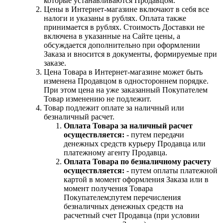
которые устанавливаются Продавцом.
Цены в Интернет-магазине включают в себя все
налоги и указаны в рублях. Оплата также
принимается в рублях. Стоимость Доставки не
включена в указанные на Сайте цены, а
обсуждается дополнительно при оформлении
Заказа и вносится в документы, формируемые при
заказе.
Цена Товара в Интернет-магазине может быть
изменена Продавцом в одностороннем порядке.
При этом цена на уже заказанный Покупателем
Товар изменению не подлежит.
Товар подлежит оплате за наличный или
безналичный расчет.
Оплата Товара за наличный расчет
осуществляется:
- путем передачи
денежных средств курьеру Продавца или
платежному агенту Продавца.
Оплата Товара по безналичному расчету
осуществляется:
- путем оплаты платежной
картой в момент оформления Заказа или в
момент получения Товара
Покупателем;путем перечисления
безналичных денежных средств на
расчетный счет Продавца (при условии