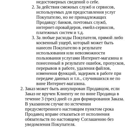
недостоверных сведений о себе.
За действия смежных служб и сервисов,
используемых для предоставления услуг
Покупателю, но не принадлежащих
Продавцу: банков, почтовых служб,
интернет-провайдеров, емейл-сервисов,
платежных систем и т.д.
За любые расходы Покупателя, прямой либо
косвенный ущерб, который может быть
нанесен Покупателю в результате
использования или невозможности
пользования услугами Интернет-магазина и
понесенный в результате ошибок, пропусков,
перерывов в работе, удаления файлов,
изменения функций, задержек в работе при
передаче данных и т.п., случившихся не по
вине Интернет-магазина.
Заказ может быть аннулирован Продавцом, если
Заказ не вручен Клиенту не по вине Продавца в
течение 3 (трех) дней со дня формирования Заказа.
В указанном случае по истечении
предусмотренного настоящим пунктом срока
Продавец вправе отказаться от исполнения
обязательств по настоящему Соглашению без
уведомления Покупателя.