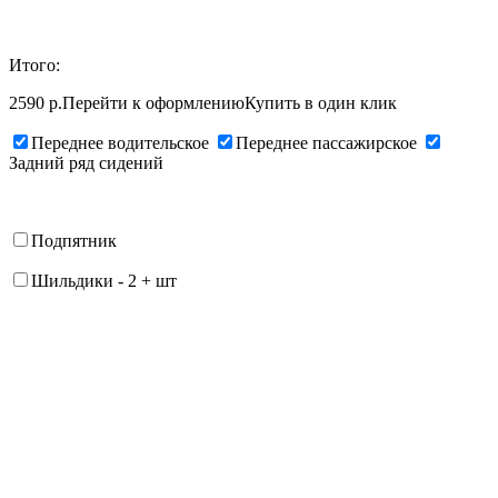
Итого:
2590 р.
Перейти к оформлению
Купить в один клик
Переднее водительское
Переднее пассажирское
Задний ряд сидений
Подпятник
Шильдики
-
2
+
шт