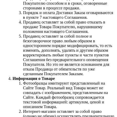
Покупателю способом и в сроки, оговоренные
сторонами в процессе продажи.
Порядок и оплата Доставки Заказа оговариваются
в пункте 7 настоящего Соглашения.
Продавец оставляет за собой право отказать в
продаже Товара Покупателю, нарушившему
положения настоящего Соглашения.
Продавец оставляет за собой полное и
безоговорочное право любым образом в
одностороннем порядке модифицировать, то есть
изменять, дополнять, удалять и другим образом
корректировать любые пункты и части пунктов
Соглашения без предварительного оповещения
Покупателя. Но это не является основанием для
отказа Продавца от обязательств по уже
сделанным Покупателем Заказам.
Информация о Товаре
Фотообразцы имитируют представленный на
Сайте Товар. Реальный вид Товара может не
совпадать с изображением, представленным на
Сайте. Каждый фотообразец сопровождается
текстовой информацией: артикулом, ценой и
описанием Товара.
Интернет-магазин оставляет за собой право
(однако не обязан) осуществлять предварительную