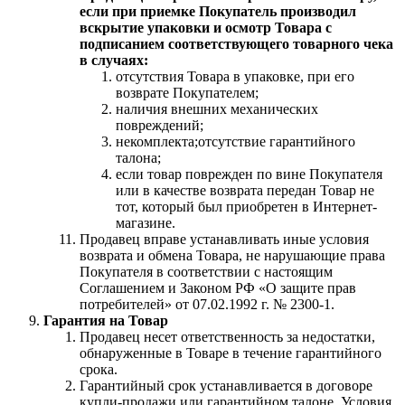
если при приемке Покупатель производил
вскрытие упаковки и осмотр Товара с
подписанием соответствующего товарного чека
в случаях:
отсутствия Товара в упаковке, при его
возврате Покупателем;
наличия внешних механических
повреждений;
некомплекта;отсутствие гарантийного
талона;
если товар поврежден по вине Покупателя
или в качестве возврата передан Товар не
тот, который был приобретен в Интернет-
магазине.
Продавец вправе устанавливать иные условия
возврата и обмена Товара, не нарушающие права
Покупателя в соответствии с настоящим
Соглашением и Законом РФ «О защите прав
потребителей» от 07.02.1992 г. № 2300-1.
Гарантия на Товар
Продавец несет ответственность за недостатки,
обнаруженные в Товаре в течение гарантийного
срока.
Гарантийный срок устанавливается в договоре
купли-продажи или гарантийном талоне. Условия