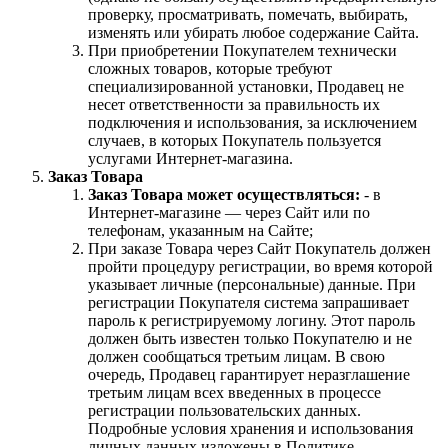
проверку, просматривать, помечать, выбирать,
изменять или убирать любое содержание Сайта.
При приобретении Покупателем технически
сложных товаров, которые требуют
специализированной установки, Продавец не
несет ответственности за правильность их
подключения и использования, за исключением
случаев, в которых Покупатель пользуется
услугами Интернет-магазина.
Заказ Товара
Заказ Товара может осуществляться:
- в
Интернет-магазине — через Сайт или по
телефонам, указанным на Сайте;
При заказе Товара через Сайт Покупатель должен
пройти процедуру регистрации, во время которой
указывает личные (персональные) данные. При
регистрации Покупателя система запрашивает
пароль к регистрируемому логину. Этот пароль
должен быть известен только Покупателю и не
должен сообщаться третьим лицам. В свою
очередь, Продавец гарантирует неразглашение
третьим лицам всех введенных в процессе
регистрации пользовательских данных.
Подробные условия хранения и использования
личных данных изложены в Политике