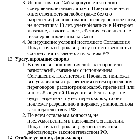
Использование Сайта допускается только
совершеннолетними лицами. Покупатель несет
ответственность за любое (даже без его
разрешения) использование несовершеннолетним,
не достигшим 18 лет, учетной записи в Интернет-
магазине, а также за все действия, совершенные
несовершеннолетним на Сайте.
За нарушение условий настоящего Соглашения
Покупатель и Продавец несут ответственность в
соответствии с законодательством РФ.
Урегулирование споров
В случае возникновения любых споров или
разногласий, связанных с исполнением
Соглашения, Покупатель и Продавец приложат
все усилия для их разрешения путем проведения
переговоров, рассмотрения жалоб, претензий или
иных обращений Покупателя. Если споры не
будут разрешены путем переговоров, то они
подлежат разрешению в порядке, установленном
законодательством РФ.
По всем остальным вопросам, не
предусмотренным в настоящем Соглашении,
Покупатель и Продавец руководствуются
действующим законодательством РФ.
Особые условия, форс-мажор