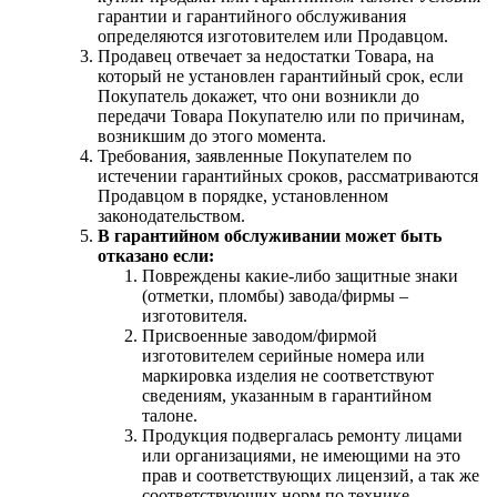
гарантии и гарантийного обслуживания
определяются изготовителем или Продавцом.
Продавец отвечает за недостатки Товара, на
который не установлен гарантийный срок, если
Покупатель докажет, что они возникли до
передачи Товара Покупателю или по причинам,
возникшим до этого момента.
Требования, заявленные Покупателем по
истечении гарантийных сроков, рассматриваются
Продавцом в порядке, установленном
законодательством.
В гарантийном обслуживании может быть
отказано если:
Повреждены какие-либо защитные знаки
(отметки, пломбы) завода/фирмы –
изготовителя.
Присвоенные заводом/фирмой
изготовителем серийные номера или
маркировка изделия не соответствуют
сведениям, указанным в гарантийном
талоне.
Продукция подвергалась ремонту лицами
или организациями, не имеющими на это
прав и соответствующих лицензий, а так же
соответствующих норм по технике