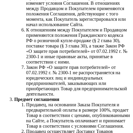
изменяет условия Соглашения. В отношениях
между Продавцом и Покупателем применяются
положения Соглашения, действующие с того
момента, как Покупатель зарегистрировался или
начал использование Сайта.
К отношениям между Покупателем и Продавцом
применяются положения Гражданского кодекса
РФ о розничной купле-продаже (§ 2 глава 30),
поставке товара (§ 3 глава 30), а также Закон РФ
«О защите прав потребителей» от 07.02.1992 г. №
2300-1 и иные правовые акты, принятые в
соответствии с ними.
Закон РФ «О защите прав потребителей» от
07.02.1992 г. № 2300-1 не распространяется на
юридических лиц и индивидуальных
предпринимателей, заказывающих или
приобретающих Товар для предпринимательской
деятельности.
Предмет соглашения
Продавец, на основании Заказа Покупателя и
предварительной оплаты в размере 100%, продает
Товар в соответствии с ценами, опубликованными
на Сайте, а Покупатель оплачивает и принимает
Товар в соответствии с условиями Соглашения.
Продавец осуществляет Доставку Товаров