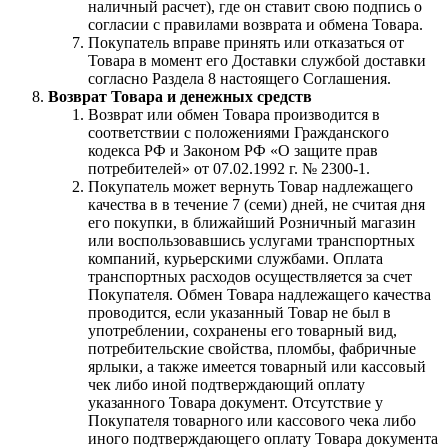
наличный расчет), где он ставит свою подпись о
согласии с правилами возврата и обмена Товара.
Покупатель вправе принять или отказаться от
Товара в момент его Доставки службой доставки
согласно Раздела 8 настоящего Соглашения.
Возврат Товара и денежных средств
Возврат или обмен Товара производится в
соответствии с положениями Гражданского
кодекса РФ и Законом РФ «О защите прав
потребителей» от 07.02.1992 г. № 2300-1.
Покупатель может вернуть Товар надлежащего
качества в в течение 7 (семи) дней, не считая дня
его покупки, в ближайший Розничный магазин
или воспользовавшись услугами транспортных
компаний, курьерскими службами. Оплата
транспортных расходов осуществляется за счет
Покупателя. Обмен Товара надлежащего качества
проводится, если указанный Товар не был в
употреблении, сохранены его товарный вид,
потребительские свойства, пломбы, фабричные
ярлыки, а также имеется товарный или кассовый
чек либо иной подтверждающий оплату
указанного Товара документ. Отсутствие у
Покупателя товарного или кассового чека либо
иного подтверждающего оплату Товара документа