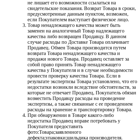
не лишает его возможности ссылаться на
свидетельские показания. Возврат Товара в сроки,
предусмотренные данным пунктом, возможен,
если Покупателем выступает физическое лицо.
Товар ненадлежащего качества может быть
заменен на аналогичный Товар надлежащего
качества либо возвращен Продавцу. В данном
случае расходы по Доставке Товара оплачивает
Продавец. Обмен Товара производится путем
возврата Товара ненадлежащего качества и
продажи нового Товара. Продавец оставляет за
собой право принять Товар ненадлежащего
качества у Покупателя и в случае необходимости
провести проверку качества Товара. Если в
результате экспертизы Товара установлено, что его
недостатки возникли вследствие обстоятельств, за
которые не отвечает Продавец, Покупатель обязан
возместить Продавцу расходы на проведение
экспертизы, а также связанные с ее проведением
расходы на хранение и транспортировку Товара.
При обнаружении в Товаре какого-либо
недостатка Продавец вправе потребовать у
Покупателя предоставить
фото:Товара;заявленного
дефекта;упаковки;шильдика производителя.