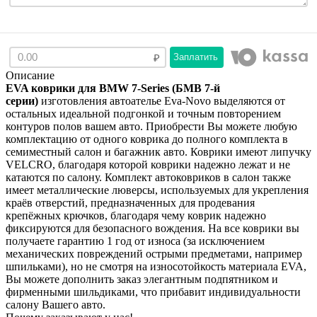
Заплатить
Описание
EVA коврики для BMW 7-Series (БМВ 7-й
серии)
изготовления автоателье Eva-Novo выделяются от
остальных идеальной подгонкой и точным повторением
контуров полов вашем авто. Приобрести Вы можете любую
комплектацию от одного коврика до полного комплекта в
семиместный салон и багажник авто. Коврики имеют липучку
VELCRO, благодаря которой коврики надежно лежат и не
катаются по салону. Комплект автоковриков в салон также
имеет металлические люверсы, используемых для укрепления
краёв отверстий, предназначенных для продевания
крепёжных крючков, благодаря чему коврик надежно
фиксируются для безопасного вождения. На все коврики вы
получаете гарантию 1 год от износа (за исключением
механических повреждений острыми предметами, например
шпильками), но не смотря на износотойкость материала EVA,
Вы можете дополнить заказ элегантным подпятником и
фирменными шильдиками, что прибавит индивидуальности
салону Вашего авто.