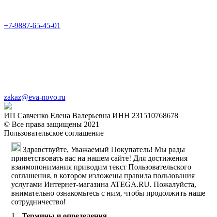
+7-9887-65-45-01
zakaz@eva-novo.ru
ИП Савченко Елена Валерьевна ИНН 231510768678
© Все права защищены 2021
Пользовательское соглашение
Здравствуйте, Уважаемый Покупатель! Мы рады
приветствовать вас на нашем сайте! Для достижения
взаимопонимания приводим текст Пользовательского
соглашения, в котором изложены правила пользования
услугами Интернет-магазина ATEGA.RU. Пожалуйста,
внимательно ознакомьтесь с ним, чтобы продолжить наше
сотрудничество!
Термины и определения