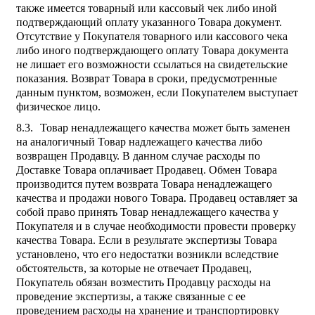
также имеется товарный или кассовый чек либо иной
подтверждающий оплату указанного Товара документ.
Отсутствие у Покупателя товарного или кассового чека
либо иного подтверждающего оплату Товара документа
не лишает его возможности ссылаться на свидетельские
показания. Возврат Товара в сроки, предусмотренные
данным пунктом, возможен, если Покупателем выступает
физическое лицо.
Товар ненадлежащего качества может быть заменен
на аналогичный Товар надлежащего качества либо
возвращен Продавцу. В данном случае расходы по
Доставке Товара оплачивает Продавец. Обмен Товара
производится путем возврата Товара ненадлежащего
качества и продажи нового Товара. Продавец оставляет за
собой право принять Товар ненадлежащего качества у
Покупателя и в случае необходимости провести проверку
качества Товара. Если в результате экспертизы Товара
установлено, что его недостатки возникли вследствие
обстоятельств, за которые не отвечает Продавец,
Покупатель обязан возместить Продавцу расходы на
проведение экспертизы, а также связанные с ее
проведением расходы на хранение и транспортировку