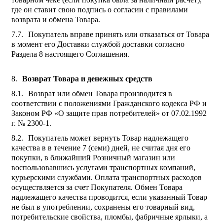
где он ставит свою подпись о согласии с правилами
возврата и обмена Товара.
Покупатель вправе принять или отказаться от Товара
в момент его Доставки службой доставки согласно
Раздела 8 настоящего Соглашения.
Возврат Товара и денежных средств
Возврат или обмен Товара производится в
соответствии с положениями Гражданского кодекса РФ и
Законом РФ «О защите прав потребителей» от 07.02.1992
г. № 2300-1.
Покупатель может вернуть Товар надлежащего
качества в в течение 7 (семи) дней, не считая дня его
покупки, в ближайший Розничный магазин или
воспользовавшись услугами транспортных компаний,
курьерскими службами. Оплата транспортных расходов
осуществляется за счет Покупателя. Обмен Товара
надлежащего качества проводится, если указанный Товар
не был в употреблении, сохранены его товарный вид,
потребительские свойства, пломбы, фабричные ярлыки, а