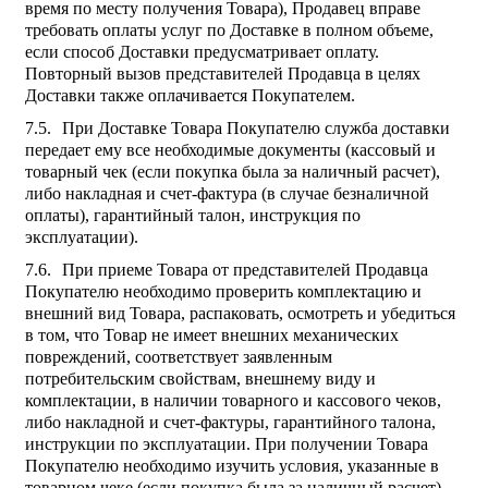
время по месту получения Товара), Продавец вправе
требовать оплаты услуг по Доставке в полном объеме,
если способ Доставки предусматривает оплату.
Повторный вызов представителей Продавца в целях
Доставки также оплачивается Покупателем.
При Доставке Товара Покупателю служба доставки
передает ему все необходимые документы (кассовый и
товарный чек (если покупка была за наличный расчет),
либо накладная и счет-фактура (в случае безналичной
оплаты), гарантийный талон, инструкция по
эксплуатации).
При приеме Товара от представителей Продавца
Покупателю необходимо проверить комплектацию и
внешний вид Товара, распаковать, осмотреть и убедиться
в том, что Товар не имеет внешних механических
повреждений, соответствует заявленным
потребительским свойствам, внешнему виду и
комплектации, в наличии товарного и кассового чеков,
либо накладной и счет-фактуры, гарантийного талона,
инструкции по эксплуатации. При получении Товара
Покупателю необходимо изучить условия, указанные в
товарном чеке (если покупка была за наличный расчет),