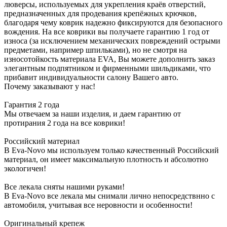
люверсы, используемых для укрепления краёв отверстий,
предназначенных для продевания крепёжных крючков,
благодаря чему коврик надежно фиксируются для безопасного
вождения. На все коврики вы получаете гарантию 1 год от
износа (за исключением механических повреждений острыми
предметами, например шпильками), но не смотря на
износотойкость материала EVA, Вы можете дополнить заказ
элегантным подпятником и фирменными шильдиками, что
прибавит индивидуальности салону Вашего авто.
Почему заказывают у нас!
Гарантия 2 года
Мы отвечаем за наши изделия, и даем гарантию от
протирания 2 года на все коврики!
Российский материал
В Eva-Novo мы используем только качественный Российский
материал, он имеет максимальную плотность и абсолютно
экологичен!
Все лекала сняты нашими руками!
В Eva-Novo все лекала мы снимали лично непосредствнно с
автомобиля, учитывая все неровности и особенности!
Оригинальный крепеж