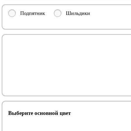
Подпятник
Шильдики
Выберите oсновной цвет