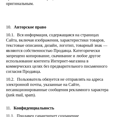
оригинальным.
Авторское право
Вся информация, содержащаяся на страницах
Сайта, включая изображения, характеристики товаров,
текстовые описания, дизайн, логотип, товарный знак —
являются собственностью Продавца. Категорически
запрещено копирование, скачивание и любое другое
использование контента Интернет-магазина в
коммерческих целях без предварительного письменного
согласия Продавца.
Пользователь обязуется не отправлять на адреса
электронной почты, указанные на Сайте,
несанкционированные сообщения рекламного характера
(junk mail, spam).
Конфиденциальность
Продавец гарантирует сохранение